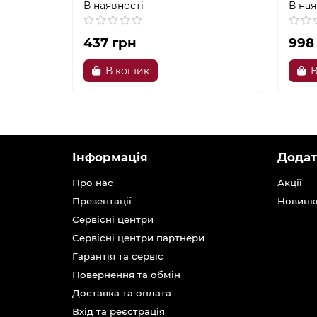
В наявності
В ная
437 грн
998
В кошик
В
Інформація
Додат
Про нас
Акції
Презентації
Новинк
Сервісні центри
Сервісні центри партнери
Гарантія та сервіс
Повернення та обмін
Доставка та оплата
Вхід та реєстрація