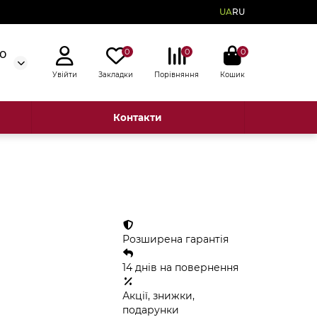
UA
RU
0
0
0
50
Увійти
Закладки
Порівняння
Кошик
Контакти
Розширена гарантія
14 днів на повернення
Акції, знижки,
подарунки