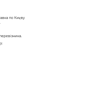
авка по Києву
.
перевізника.
у.