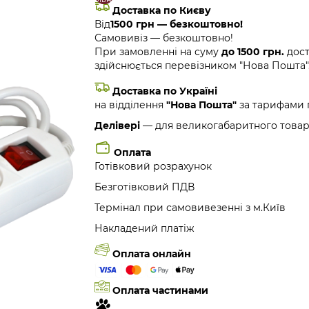
Доставка по Києву
Від
1500 грн — безкоштовно!
Самовивіз — безкоштовно!
При замовленні на суму
до 1500 грн.
дост
здійснюється перевізником "Нова Пошта"
Доставка по Україні
на відділення
"Нова Пошта"
за тарифами 
Делівері
— для великогабаритного товар
Оплата
Готівковий розрахунок
Безготівковий ПДВ
Термінал при самовивезенні з м.Київ
Накладений платіж
Оплата онлайн
Оплата частинами