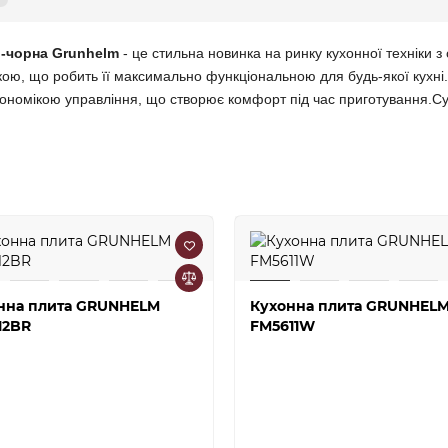
о-чорна Grunhelm
- це стильна новинка на ринку кухонної техніки 
ою, що робить її максимально функціональною для будь-якої кухні
ономікою управління, що створює комфорт під час приготування.Су
нна плита GRUNHELM
Кухонна плита GRUNHEL
12BR
FM5611W