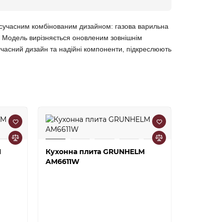
з сучасним комбінованим дизайном: газова варильна
. Модель вирізняється оновленим зовнішнім
часний дизайн та надійні компоненти, підкреслюють
M
Кухонна плита GRUNHELM
AM6611W