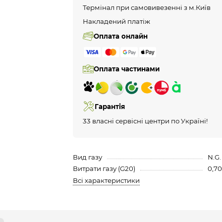
Термінал при самовивезенні з м.Київ
Накладений платіж
Оплата онлайн
Оплата частинами
Гарантія
33 власні сервісні центри по Україні!
Вид газу
N.G.
Витрати газу (G20)
0,7
Всі характеристики