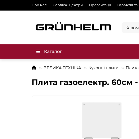
Про нас
Сервісні центри
Презентації
Гарантія та
Каталог
ВЕЛИКА ТЕХНІКА
Кухонні плити
Плита
Плита газоелектр. 60см 