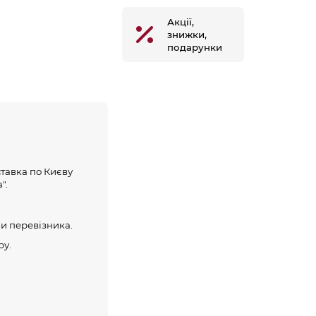
Акції,
знижки,
подарунки
тавка по Києву
".
и перевізника.
ру.