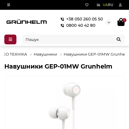
UA
RU
+38 050 260 05 50
0
0800 40 42 80
ІДЕО ТЕХНІКА
Навушники
Навушники GEP-01MW Grunhel
Навушники GEP-01MW Grunhelm