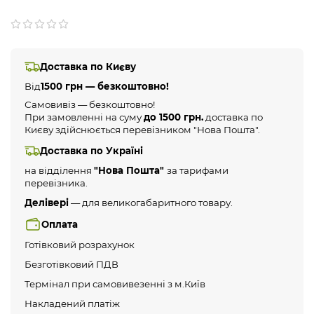
Доставка по Києву
Від
1500 грн — безкоштовно!
Самовивіз — безкоштовно!
При замовленні на суму
до 1500 грн.
доставка по
Києву здійснюється перевізником "Нова Пошта".
Доставка по Україні
на відділення
"Нова Пошта"
за тарифами
перевізника.
Делівері
— для великогабаритного товару.
Оплата
Готівковий розрахунок
Безготівковий ПДВ
Термінал при самовивезенні з м.Київ
Накладений платіж