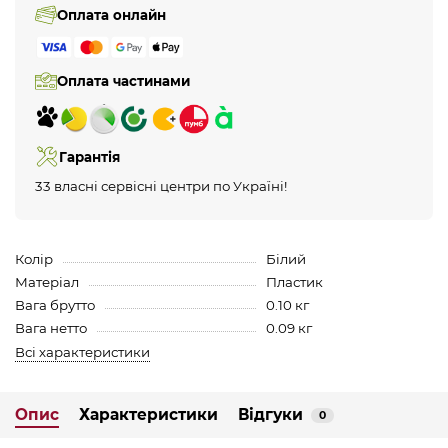
Оплата онлайн
Оплата частинами
Гарантія
33 власні сервісні центри по Україні!
Колір
Білий
Матеріал
Пластик
Вага брутто
0.10 кг
Вага нетто
0.09 кг
Всі характеристики
Опис
Характеристики
Відгуки
0