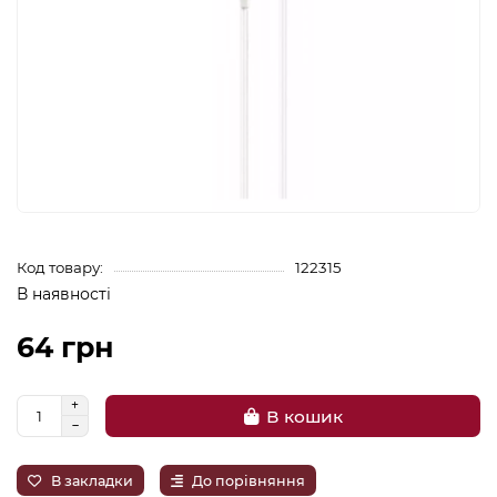
Код товару:
122315
В наявності
64 грн
В кошик
В закладки
До порівняння