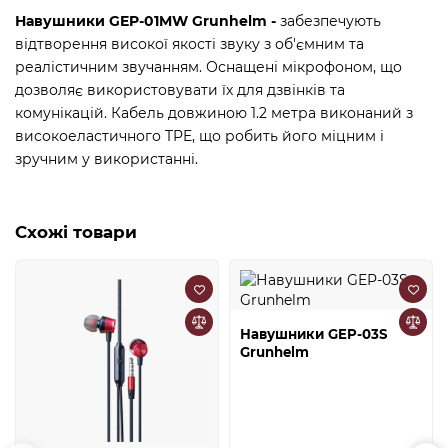
Навушники GEP-01MW Grunhelm -
забезпечують
відтворення високої якості звуку з об'ємним та
реалістичним звучанням. Оснащені мікрофоном, що
дозволяє використовувати їх для дзвінків та
комунікацій. Кабель довжиною 1.2 метра виконаний з
високоеластичного TPE, що робить його міцним і
зручним у використанні.
Схожі товари
Навушники GEP-03S
Grunhelm