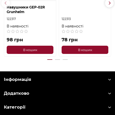
Навушники GEP-02R
Grunhelm
122317
122313
В наявності
В наявності
98 грн
78 грн
В кошик
В кошик
Інформація
Додатково
Категорії