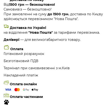
Від
1500 грн — безкоштовно!
Самовивіз — безкоштовно!
При замовленні на суму
до 1500 грн.
доставка по Києву
здійснюється перевізником "Нова Пошта".
Доставка по Україні
на відділення
"Нова Пошта"
за тарифами перевізника.
Делівері
— для великогабаритного товару.
Оплата
Готівковий розрахунок
Безготівковий ПДВ
Термінал при самовивезенні з м.Київ
Накладений платіж
Оплата онлайн
Оплата частинами