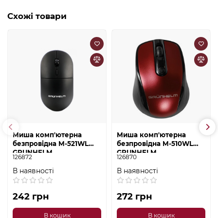
Схожі товари
Миша комп'ютерна
Миша комп'ютерна
безпровідна M-521WL
безпровідна M-510WL
GRUNHELM
GRUNHELM
126872
126870
В наявності
В наявності
242 грн
272 грн
В кошик
В кошик