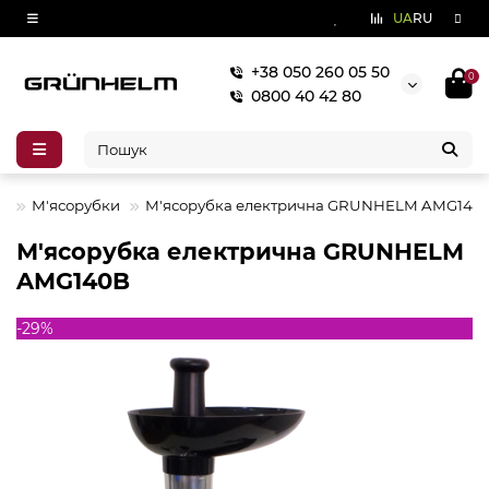
UA
RU
+38 050 260 05 50
0
0800 40 42 80
А
М'ясорубки
М'ясорубка електрична GRUNHELM AMG140
М'ясорубка електрична GRUNHELM
AMG140B
-29%