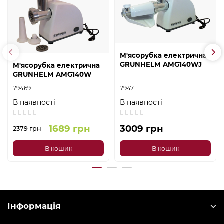
М'ясорубка електрична
GRUNHELM AMG140WJ
М'ясорубка електрична
GRUNHELM AMG140W
79469
79471
В наявності
В наявності
1689 грн
3009 грн
2379 грн
В кошик
В кошик
Інформація