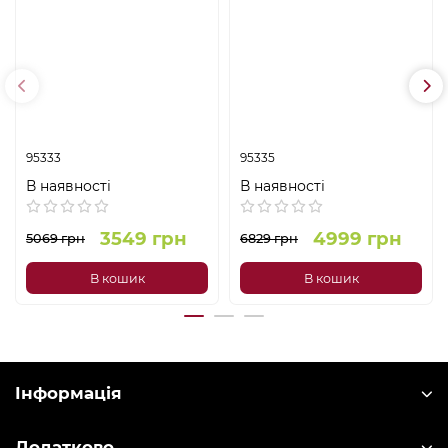
95333
95335
В наявності
В наявності
3549 грн
4999 грн
5069 грн
6829 грн
В кошик
В кошик
Інформація
Додатково