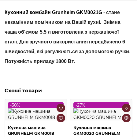
Кухонний комбайн Grunhelm GKM0021G
-
стане
незамінним помічником на Вашій кухні. Знімна
чаша об'ємом 5.5 л виготовлена ​​з нержавіючої
сталі. Для зручного використання передбачено 6
швидкостей, які регулюються за допомогою ручки.
Потужність приладу 1800 Вт.
Схожі товари
-30%
-27%
Кухонна машина
Кухонна машина
GRUNHELM GKM0018
GKM0020 GRUNHELM