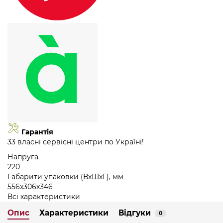
Гарантія
33 власні сервісні центри по Україні!
Напруга
220
Габарити упаковки (ВхШхГ), мм
556x306x346
Всі характеристики
Опис
Характеристики
Відгуки
0