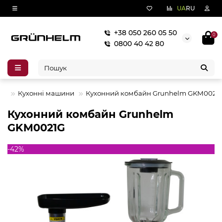
UA
RU
+38 050 260 05 50
0
0800 40 42 80
КА
Кухонні машини
Кухонний комбайн Grunhelm GKM0021
Кухонний комбайн Grunhelm
GKM0021G
-42%