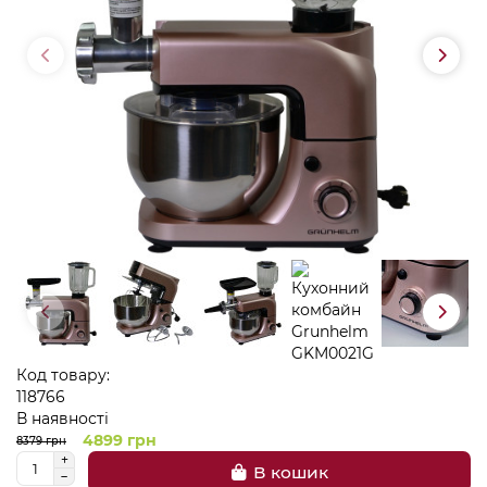
Код товару:
118766
В наявності
4899 грн
8379 грн
В кошик