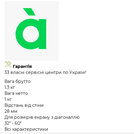
Гарантія
33 власні сервісні центри по Україні!
Вага брутто
1.3 кг
Вага нетто
1 кг
Відстань від стіни
28 мм
Для розмірів екрану з діагоналлю
32" - 60"
Всі характеристики