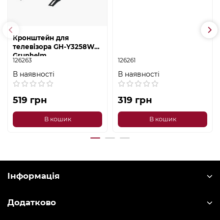
Кронштейн для
телевізора GH-Y3258W
Grunhelm
126263
126261
В наявності
В наявності
519 грн
319 грн
В кошик
В кошик
Інформація
Додатково