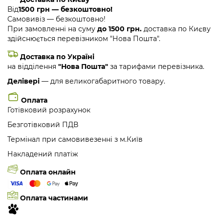
Від
1500 грн — безкоштовно!
Самовивіз — безкоштовно!
При замовленні на суму
до 1500 грн.
доставка по Києву
здійснюється перевізником "Нова Пошта".
Доставка по Україні
на відділення
"Нова Пошта"
за тарифами перевізника.
Делівері
— для великогабаритного товару.
Оплата
Готівковий розрахунок
Безготівковий ПДВ
Термінал при самовивезенні з м.Київ
Накладений платіж
Оплата онлайн
Оплата частинами