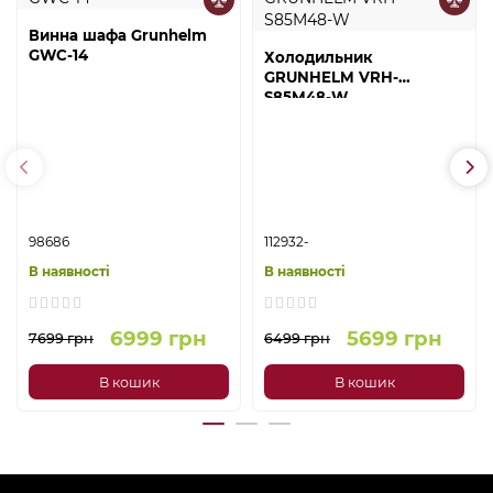
Винна шафа Grunhelm
GWC-14
Холодильник
GRUNHELM VRH-
S85M48-W
98686
112932-
В наявності
В наявності
6999 грн
5699 грн
7699 грн
6499 грн
В кошик
В кошик