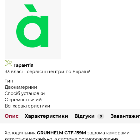
Гарантія
33 власні сервісні центри по Україні!
Тип
Двокамерний
Спосіб установки
Окремостоячий
Всі характеристики
Опис
Характеристики
Відгуки
Завантажи
0
Холодильник
GRUNHELM GTF-159M
з двома камерами
керується механічно, а система розморожування