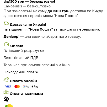
Від
1500 грн — безкоштовно!
Самовивіз — безкоштовно!
При замовленні на суму
до 1500 грн.
доставка по Києву
здійснюється перевізником "Нова Пошта".
Доставка по Україні
на відділення
"Нова Пошта"
за тарифами перевізника.
Делівері
— для великогабаритного товару.
Оплата
Готівковий розрахунок
Безготівковий ПДВ
Термінал при самовивезенні з м.Київ
Накладений платіж
Оплата онлайн
Оплата частинами