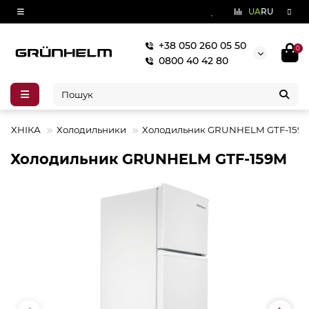
UA
RU
+38 050 260 05 50
0
0800 40 42 80
ТЕХНІКА
Холодильники
Холодильник GRUNHELM GTF-159
Холодильник GRUNHELM GTF-159M