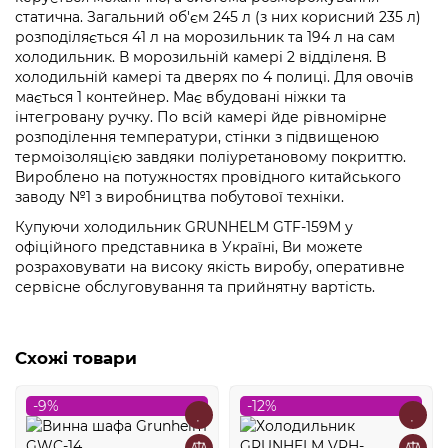
статична. Загальний об'єм 245 л (з них корисний 235 л)
розподіляється 41 л на морозильник та 194 л на сам
холодильник. В морозильній камері 2 відділеня. В
холодильній камері та дверях по 4 полиці. Для овочів
мається 1 контейнер. Має вбудовані ніжки та
інтегровану ручку. По всій камері йде рівномірне
розподілення температури, стінки з підвищеною
термоізоляцією завдяки поліуретановому покриттю.
Вироблено на потужностях провідного китайського
заводу №1 з виробництва побутової техніки.
Купуючи холодильник GRUNHELM GTF-159M у
офіційного представника в Україні, Ви можете
розраховувати на високу якість виробу, оперативне
сервісне обслуговування та прийнятну вартість.
Схожі товари
-9%
-12%