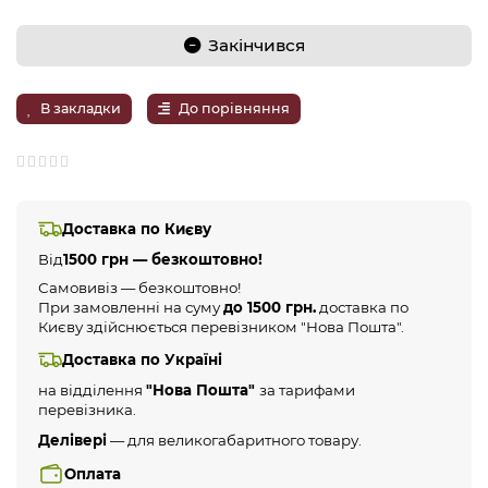
Закінчився
В закладки
До порівняння
Доставка по Києву
Від
1500 грн — безкоштовно!
Самовивіз — безкоштовно!
При замовленні на суму
до 1500 грн.
доставка по
Києву здійснюється перевізником "Нова Пошта".
Доставка по Україні
на відділення
"Нова Пошта"
за тарифами
перевізника.
Делівері
— для великогабаритного товару.
Оплата