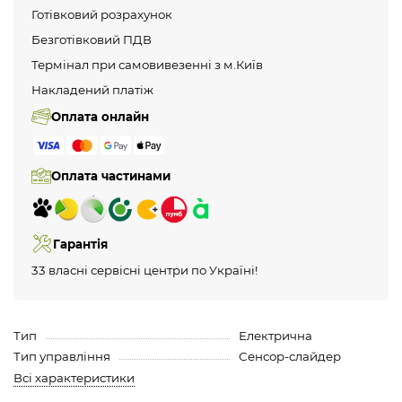
Готівковий розрахунок
Безготівковий ПДВ
Термінал при самовивезенні з м.Київ
Накладений платіж
Оплата онлайн
Оплата частинами
Гарантія
33 власні сервісні центри по Україні!
Тип
Електрична
Тип управління
Сенсор-слайдер
Всі характеристики