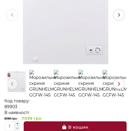
Код товару:
89903
В наявності
7099 грн
8199 грн
В кошик