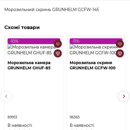
Морозильний скринь GRUNHELM GCFW-145
Схожі товари
-10%
-11%
Морозильна камера
Морозильна скриня
GRUNHELM GHUF-85
GRUNHELM GCFW-100
89913
96365
В наявності
В наявності