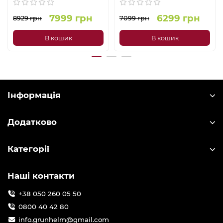
7999 грн
6299 грн
8929 грн
7099 грн
В кошик
В кошик
Інформація
Додатково
Категорії
Наші контакти
+38 050 260 05 50
0800 40 42 80
info.grunhelm@gmail.com