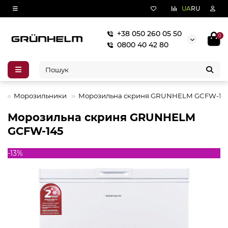
UA
RU
+38 050 260 05 50
0
0800 40 42 80
А
Морозильники
Морозильна скриня GRUNHELM GCFW-14
Морозильна скриня GRUNHELM
GCFW-145
-13%