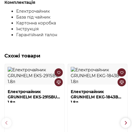
Комплектація
Електрочайник
База під чайник
Картонна коробка
Інструкція
Гарантійний талон
Схожі товари
Електрочайник
Електрочайник
GRUNHELM EKS-291SBU
GRUNHELM EKG-1843B
1.8л
1.8л