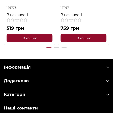
129776
121197
В наявності
В наявності
519 грн
759 грн
В кошик
В кошик
Інформація
Додатково
Категорії
Наші контакти