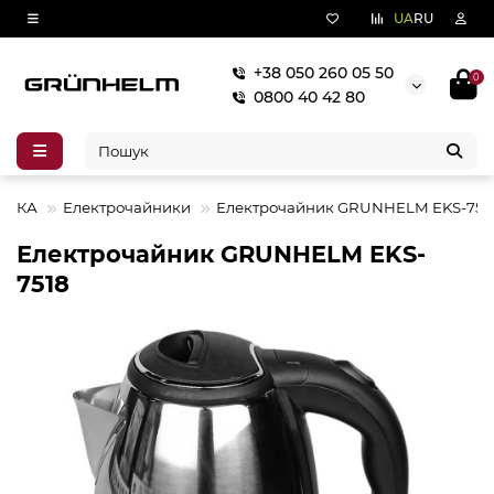
UA
RU
+38 050 260 05 50
0
0800 40 42 80
ХНІКА
Електрочайники
Електрочайник GRUNHELM EKS-751
Електрочайник GRUNHELM EKS-
7518