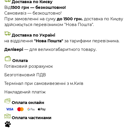
Доставка по Києву
Від
1500 грн — безкоштовно!
Самовивіз — безкоштовно!
При замовленні на суму
до 1500 грн.
доставка по Києву
здійснюється перевізником "Нова Пошта".
Доставка по Україні
на відділення
"Нова Пошта"
за тарифами перевізника.
Делівері
— для великогабаритного товару.
Оплата
Готівковий розрахунок
Безготівковий ПДВ
Термінал при самовивезенні з м.Київ
Накладений платіж
Оплата онлайн
Оплата частинами