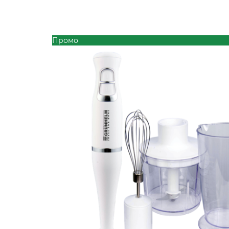
Промо