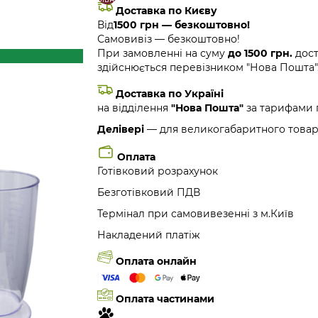
Доставка по Києву
Від
1500 грн — безкоштовно!
Самовивіз — безкоштовно!
При замовленні на суму
до 1500 грн.
дост
здійснюється перевізником "Нова Пошта"
Доставка по Україні
на відділення
"Нова Пошта"
за тарифами 
Делівері
— для великогабаритного товар
Оплата
Готівковий розрахунок
Безготівковий ПДВ
Термінал при самовивезенні з м.Київ
Накладений платіж
Оплата онлайн
Оплата частинами