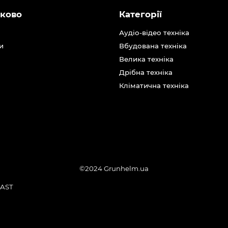
ково
Категорії
Аудіо-відео техніка
и
Вбудована техніка
Велика техніка
Дрібна техніка
Кліматична техніка
©2024 Grunhelm.ua
AST