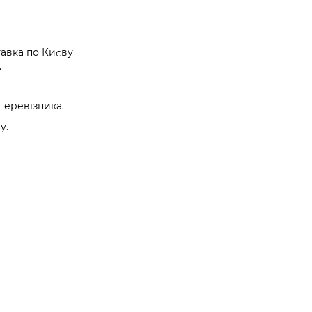
авка по Києву
.
перевізника.
у.