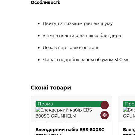
Особливості:
Двигун з низьким рівнем шуму
Знімна пластикова ніжка блендера
Леза з нержавіючої сталі
Чаша з подрібнювачем об'ємом 500 мл
Схожі товари
Промо
Про
Блендерний набір EBS-800SG
Блен