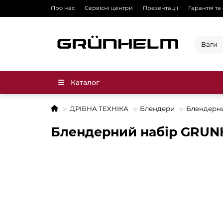
Про нас
Сервісні центри
Презентації
Гарантія та
Каталог
ДРІБНА ТЕХНІКА
Блендери
Блендерн
Блендерний набір GRUN