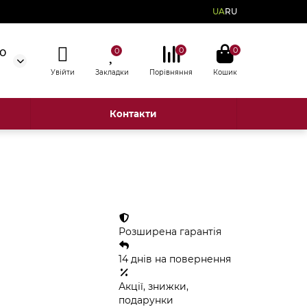
UA
RU
0
0
50
0
Увійти
Закладки
Порівняння
Кошик
Контакти
Розширена гарантія
14 днів на повернення
Акції, знижки,
подарунки