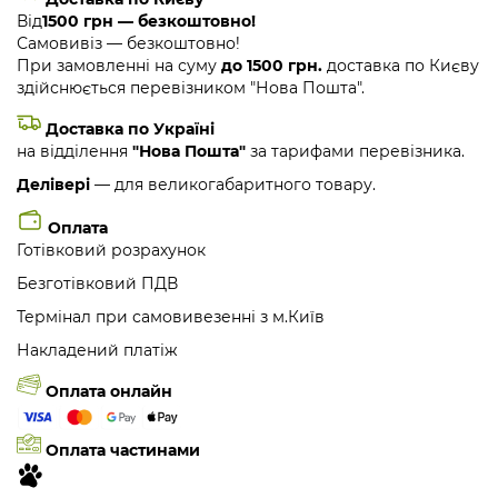
Від
1500 грн — безкоштовно!
Самовивіз — безкоштовно!
При замовленні на суму
до 1500 грн.
доставка по Києву
здійснюється перевізником "Нова Пошта".
Доставка по Україні
на відділення
"Нова Пошта"
за тарифами перевізника.
Делівері
— для великогабаритного товару.
Оплата
Готівковий розрахунок
Безготівковий ПДВ
Термінал при самовивезенні з м.Київ
Накладений платіж
Оплата онлайн
Оплата частинами