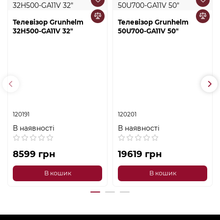
Телевізор Grunhelm
Телевізор Grunhelm
32H500-GA11V 32"
50U700-GA11V 50"
120191
120201
В наявності
В наявності
8599 грн
19619 грн
В кошик
В кошик