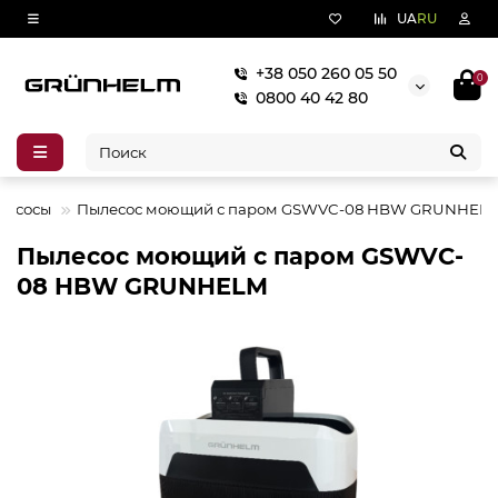
UA
RU
+38 050 260 05 50
0
0800 40 42 80
лесосы
Пылесос моющий с паром GSWVC-08 HBW GRUNHEL
Пылесос моющий с паром GSWVC-
08 HBW GRUNHELM