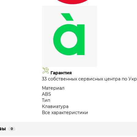
Гарантия
33 собственных сервисных центра по Укр
Материал
ABS
Тип
Клавиатура
Все характеристики
вы
0