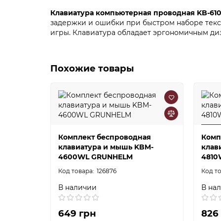
Клавиатура компьютерная проводная KB-6
задержки и ошибки при быстром наборе текст
игры. Клавиатура обладает эргономичным диз
Похожие товары
Комплект беспроводная
Комп
клавиатура и мышь KBM-
клав
4600WL GRUNHELM
4810
126876
В наличии
В на
649 грн
826