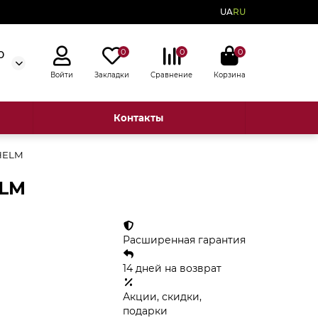
UA
RU
0
0
0
0
Войти
Закладки
Сравнение
Корзина
Контакты
HELM
ELM
Расширенная гарантия
14 дней на возврат
Акции, скидки,
подарки