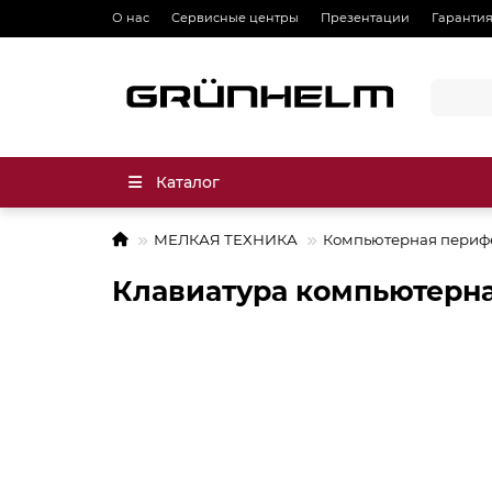
О нас
Сервисные центры
Презентации
Гарантия
Каталог
МЕЛКАЯ ТЕХНИКА
Компьютерная периф
Клавиатура компьютерн