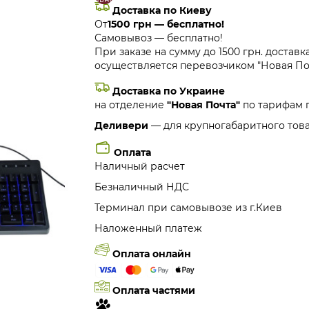
Доставка по Киеву
От
1500 грн — бесплатно!
Самовывоз — бесплатно!
При заказе на сумму до 1500 грн. доставк
осуществляется перевозчиком "Новая Поч
Доставка по Украине
на отделение
"Новая Почта"
по тарифам 
Деливери
— для крупногабаритного това
Оплата
Наличный расчет
Безналичный НДС
Терминал при самовывозе из г.Киев
Наложенный платеж
Оплата онлайн
Оплата частями