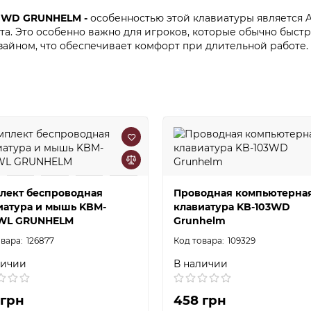
10WD GRUNHELM -
особенностью этой клавиатуры является A
а. Это особенно важно для игроков, которые обычно быст
айном, что обеспечивает комфорт при длительной работе.
лект беспроводная
Проводная компьютерна
иатура и мышь KBM-
клавиатура KB-103WD
WL GRUNHELM
Grunhelm
126877
109329
личии
В наличии
 грн
458 грн