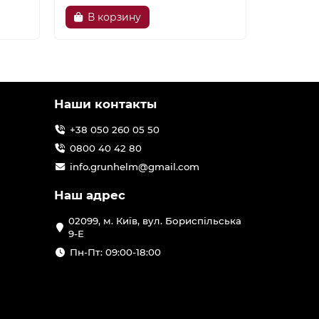
В корзину
В ко
Наши контакты
+38 050 260 05 50
0800 40 42 80
info.grunhelm@gmail.com
Наш адрес
02099, м. Київ, вул. Бориспільська
9-Е
Пн-Пт: 09:00-18:00