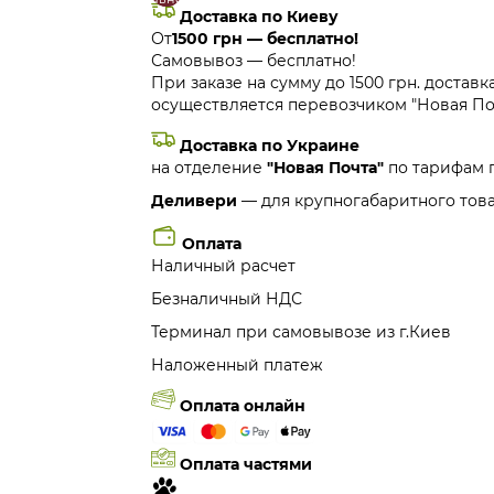
Доставка по Киеву
От
1500 грн — бесплатно!
Самовывоз — бесплатно!
При заказе на сумму до 1500 грн. доставк
осуществляется перевозчиком "Новая Поч
Доставка по Украине
на отделение
"Новая Почта"
по тарифам 
Деливери
— для крупногабаритного това
Оплата
Наличный расчет
Безналичный НДС
Терминал при самовывозе из г.Киев
Наложенный платеж
Оплата онлайн
Оплата частями