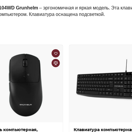
104WD Grunhelm
– эргономичная и яркая модель. Эта клав
 компьютером. Клавиатура оснащена подсветкой.
 компьютерная,
Клавиатура компьютерна