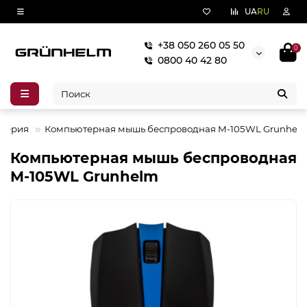
UA
RU
+38 050 260 05 50
0
0800 40 42 80
ферия
Компьютерная мышь беспроводная M-105WL Grunhel
Компьютерная мышь беспроводная
M-105WL Grunhelm