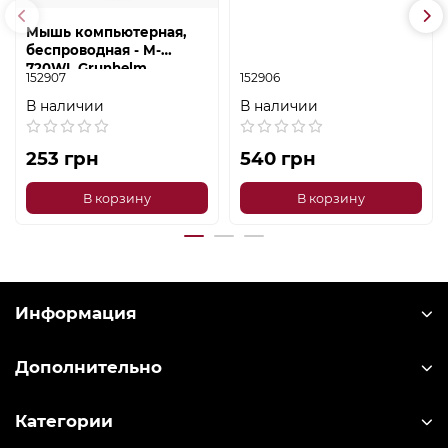
Мышь компьютерная,
беспроводная - M-
720WL Grunhelm
152907
152906
В наличии
В наличии
253 грн
540 грн
В корзину
В корзину
Информация
Дополнительно
Категории