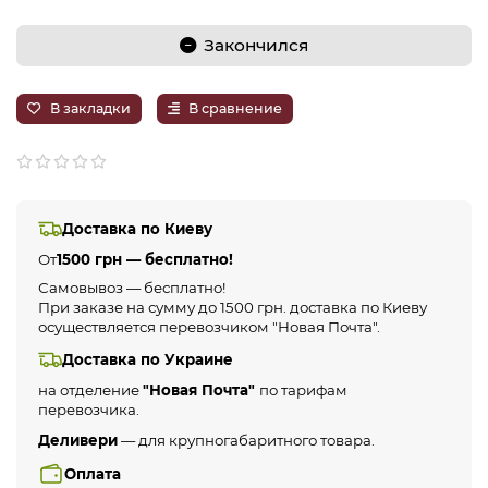
Закончился
В закладки
В сравнение
Доставка по Киеву
От
1500 грн — бесплатно!
Самовывоз — бесплатно!
При заказе на сумму до 1500 грн. доставка по Киеву
осуществляется перевозчиком "Новая Почта".
Доставка по Украине
на отделение
"Новая Почта"
по тарифам
перевозчика.
Деливери
— для крупногабаритного товара.
Оплата