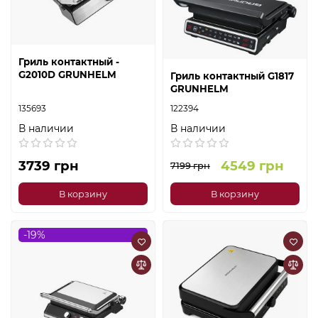
Гриль контактный -
G2010D GRUNHELM
Гриль контактный G1817
GRUNHELM
135693
122394
В наличии
В наличии
3739 грн
4549 грн
7199 грн
В корзину
В корзину
-19%