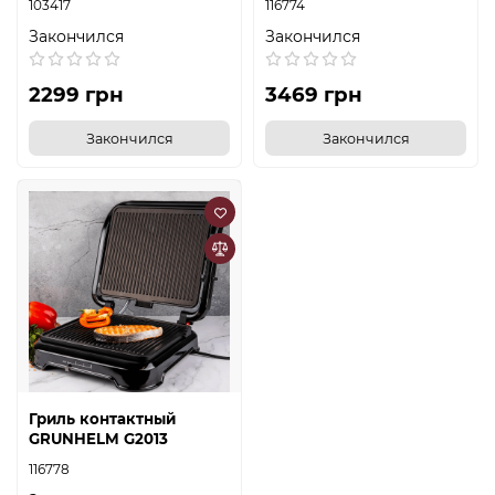
103417
116774
Закончился
Закончился
2299 грн
3469 грн
Закончился
Закончился
Гриль контактный
GRUNHELM G2013
116778