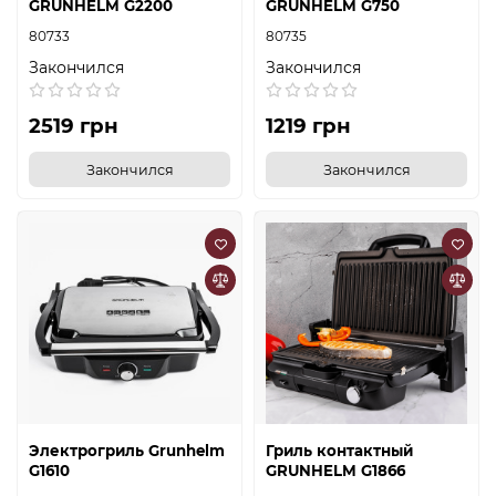
GRUNHELM G2200
GRUNHELM G750
80733
80735
Закончился
Закончился
2519 грн
1219 грн
Закончился
Закончился
Электрогриль Grunhelm
Гриль контактный
G1610
GRUNHELM G1866