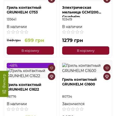
Гриль контактный
Электрическая
GRUNHELM G753
мельница GCM1200
Grunhelm
135641
103419
В наличии
В наличии
699 грн
1279 грн
1149 грн
В корзину
В корзину
-48%
Фильтр
Гриль контактный
GRUNHELM G1600
Гриль контактный
GRUNHELM G1622
116776
80734
В наличии
Закончился