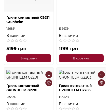
Гриль контактный G2621
Grunhelm
156891
135639
В наличии
В наличии
5199 грн
1199 грн
В корзину
В корзину
Гриль контактный
Гриль контактный
GRUNHELM G2201
GRUNHELM G2203
135330
135328
В наличии
В наличии