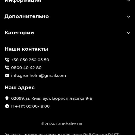
Информация
Дополнительно
Категории
Наши контакты
+38 050 260 05 50
0800 40 42 80
info.grunhelm@gmail.com
Наш адрес
02099, м. Київ, вул. Бориспільська 9-Е
Пн-Пт: 09:00-18:00
©2024 Grunhelm.ua
Заказать интернет-магазин под ключ Веб Студия
BAST