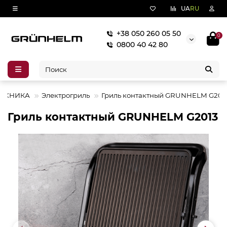
UA
RU
+38 050 260 05 50
0
0800 40 42 80
ТЕХНИКА
Электрогриль
Гриль контактный GRUNHELM G201
Гриль контактный GRUNHELM G2013