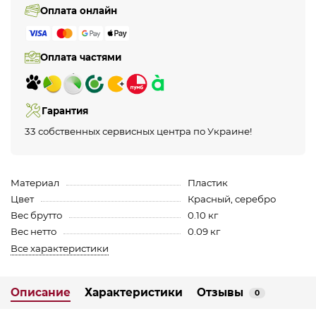
Оплата онлайн
Оплата частями
Гарантия
33 собственных сервисных центра по Украине!
Материал
Пластик
Цвет
Красный, серебро
Вес брутто
0.10 кг
Вес нетто
0.09 кг
Все характеристики
Описание
Характеристики
Отзывы
0