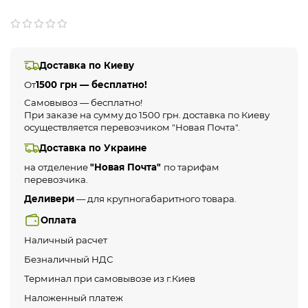
Доставка по Киеву
От
1500 грн — бесплатно!
Самовывоз — бесплатно!
При заказе на сумму до 1500 грн. доставка по Киеву
осуществляется перевозчиком "Новая Почта".
Доставка по Украине
на отделение
"Новая Почта"
по тарифам
перевозчика.
Деливери
— для крупногабаритного товара.
Оплата
Наличный расчет
Безналичный НДС
Терминал при самовывозе из г.Киев
Наложенный платеж