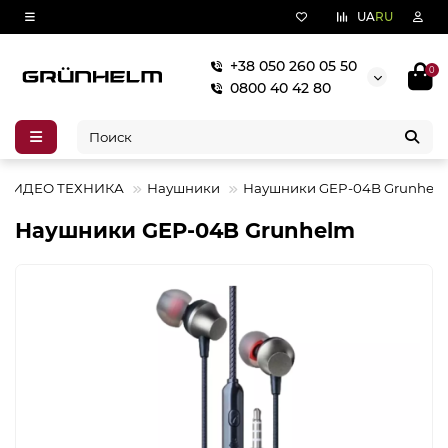
UA
RU
+38 050 260 05 50
0
0800 40 42 80
-ВИДЕО ТЕХНИКА
Наушники
Наушники GEP-04B Grunhel
Наушники GEP-04B Grunhelm