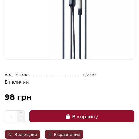
Код Товара:
122319
В наличии
98 грн
В корзину
В закладки
В сравнение