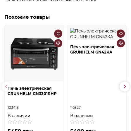
Похожие товары
Печь электрическая
GRUNHELM GN42KA
Печь электрическая
GRUNHELM GN3301RHP
103413
116327
В наличии
В наличии