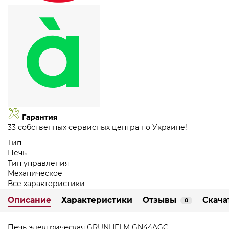
Гарантия
33 собственных сервисных центра по Украине!
Тип
Печь
Тип управления
Механическое
Все характеристики
Описание
Характеристики
Отзывы
Скача
0
Печь электрическая GRUNHELM GN44AGC