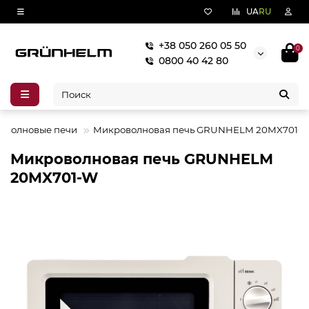
UA
RU
+38 050 260 05 50
0
0800 40 42 80
оволновые печи
Микроволновая печь GRUNHELM 20MX701-
Микроволновая печь GRUNHELM
20MX701-W