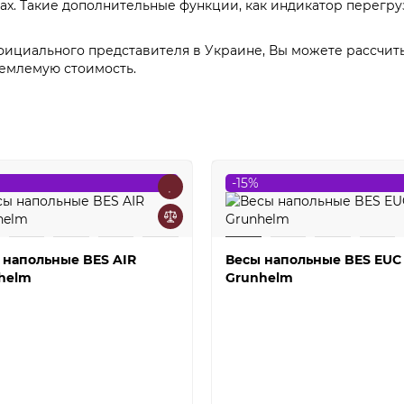
нах. Такие дополнительные функции, как индикатор перегру
ициального представителя в Украине, Вы можете рассчиты
емлемую стоимость.
-15%
 напольные BES AIR
Весы напольные BES EUC
helm
Grunhelm