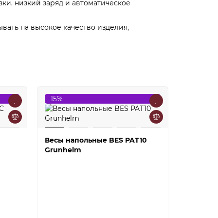
зки, низкий заряд и автоматическое
вать на высокое качество изделия,
-15%
-32%
Весы напольные BES PAT10
Grunhelm