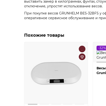
выставить замер в килограммах, фунтах, стоу
отключение, упростят использование весов.
При покупке весов GRUNHELM BES-32BFS у оф
оперативное сервисное обслуживание и при
Похожие товары
-32%
Весы
Grun