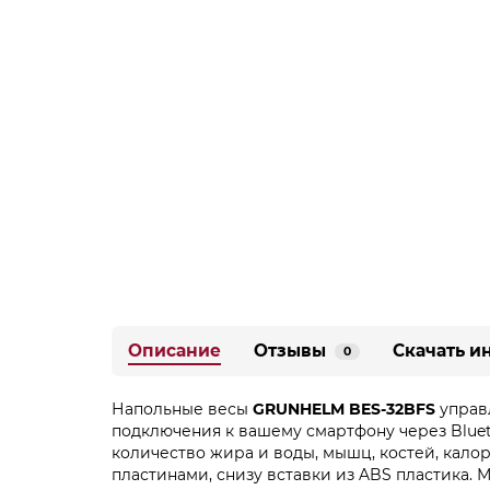
Описание
Отзывы
Скачать и
0
Напольные весы
GRUNHELM BES-32BFS
управл
подключения к вашему смартфону через Bluet
количество жира и воды, мышц, костей, калор
пластинами, снизу вставки из ABS пластика. 