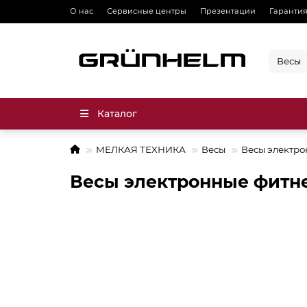
О нас
Сервисные центры
Презентации
Гарантия
Каталог
МЕЛКАЯ ТЕХНИКА
Весы
Весы электр
Весы электронные фитн