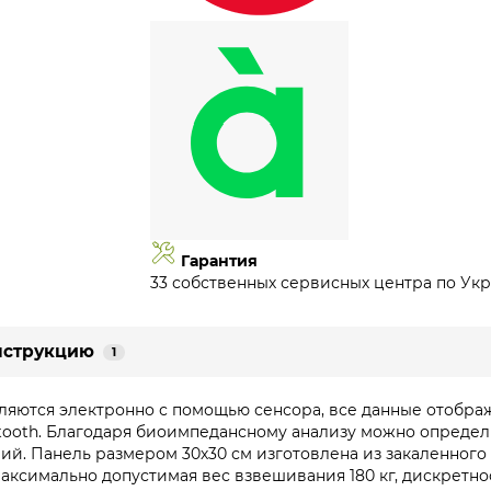
Гарантия
33 собственных сервисных центра по Укр
нструкцию
1
яются электронно с помощью сенсора, все данные отображ
ooth. Благодаря биоимпедансному анализу можно определит
ий. Панель размером 30х30 см изготовлена ​​из закаленног
Максимально допустимая вес взвешивания 180 кг, дискретнос