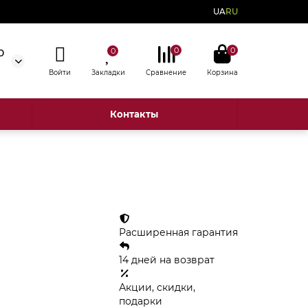
UA
RU
0
0
0
0
Войти
Закладки
Сравнение
Корзина
Контакты
Расширенная гарантия
14 дней на возврат
Акции, скидки,
подарки