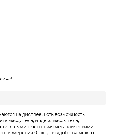
аине!
аются на дисплее. Есть возможность
ь массу тела, индекс массы тела,
о стекла 5 мм с четырьмя металлическими
ть измерения 0.1 кг. Для удобства можно