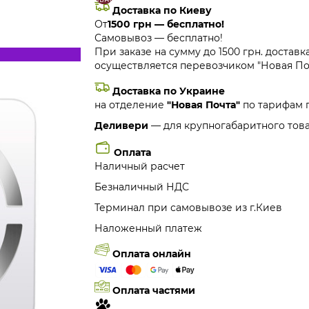
Доставка по Киеву
От
1500 грн — бесплатно!
Самовывоз — бесплатно!
При заказе на сумму до 1500 грн. доставк
осуществляется перевозчиком "Новая Поч
Доставка по Украине
на отделение
"Новая Почта"
по тарифам 
Деливери
— для крупногабаритного това
Оплата
Наличный расчет
Безналичный НДС
Терминал при самовывозе из г.Киев
Наложенный платеж
Оплата онлайн
Оплата частями