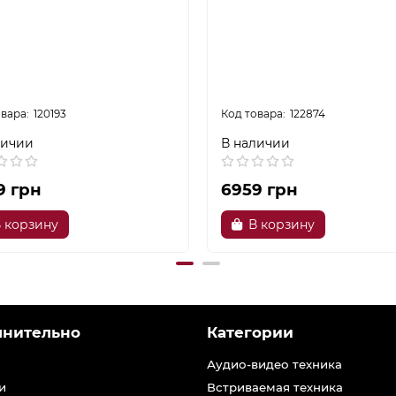
120193
122874
личии
В наличии
9 грн
6959 грн
 корзину
В корзину
лнительно
Категории
Аудио-видео техника
и
Встриваемая техника