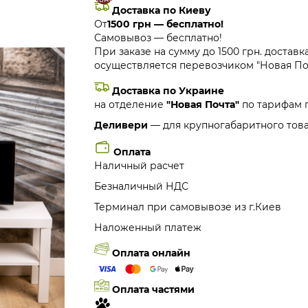
Доставка по Киеву
От
1500 грн — бесплатно!
Самовывоз — бесплатно!
При заказе на сумму до 1500 грн. доставк
осуществляется перевозчиком "Новая Поч
Доставка по Украине
на отделение
"Новая Почта"
по тарифам 
Деливери
— для крупногабаритного това
Оплата
Наличный расчет
Безналичный НДС
Терминал при самовывозе из г.Киев
Наложенный платеж
Оплата онлайн
Оплата частями