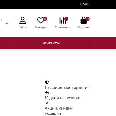
UA
RU
0
0
0
0
Войти
Закладки
Сравнение
Корзина
Контакты
Расширенная гарантия
14 дней на возврат
Акции, скидки,
подарки