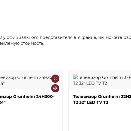
у официального представителя в Украине, Вы можете расс
емлемую стоимость.
визор Grunhelm 24H300-
Телевизор Grunhelm 32H
24"
T2 32" LED TV T2