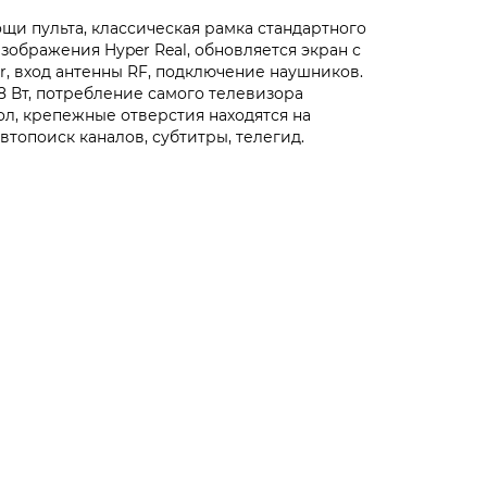
щи пульта, классическая рамка стандартного
изображения Hyper Real, обновляется экран с
Pr, вход антенны RF, подключение наушников.
 Вт, потребление самого телевизора
л, крепежные отверстия находятся на
топоиск каналов, субтитры, телегид.