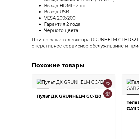
Выход HDMI - 2 шт
Выход USB
VESA 200х200
Гарантия 2 года
Черного цвета
При покупке телевизора GRUNHELM GTHD32T2 
оперативное сервисное обслуживание и при
Похожие товары
Пульт ДК GRUNHELM GC-120
Теле
GA11 