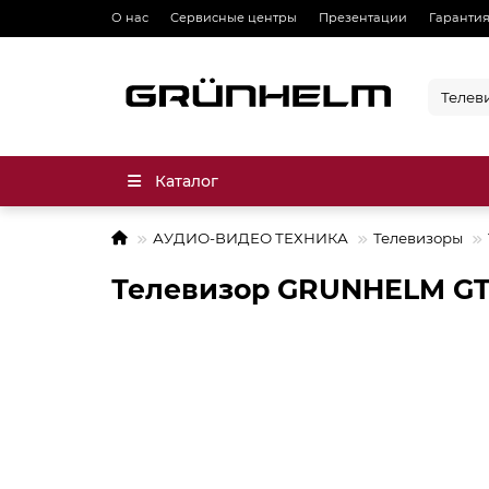
О нас
Сервисные центры
Презентации
Гарантия
Каталог
АУДИО-ВИДЕО ТЕХНИКА
Телевизоры
Телевизор GRUNHELM G