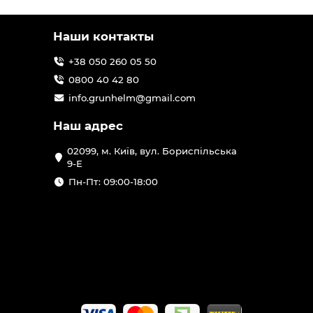
Наши контакты
+38 050 260 05 50
0800 40 42 80
info.grunhelm@gmail.com
Наш адрес
02099, м. Київ, вул. Бориспільська
9-Е
Пн-Пт: 09:00-18:00