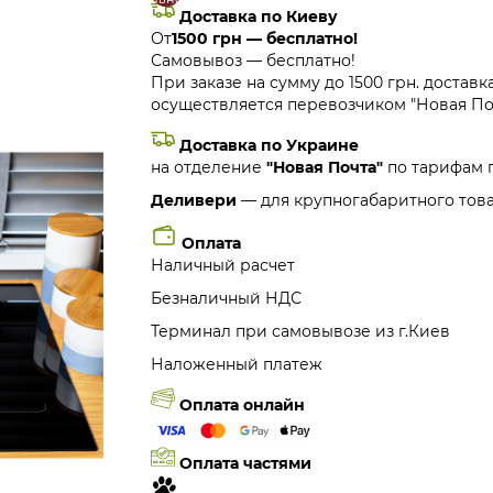
Доставка по Киеву
От
1500 грн — бесплатно!
Самовывоз — бесплатно!
При заказе на сумму до 1500 грн. доставк
осуществляется перевозчиком "Новая Поч
Доставка по Украине
на отделение
"Новая Почта"
по тарифам 
Деливери
— для крупногабаритного това
Оплата
Наличный расчет
Безналичный НДС
Терминал при самовывозе из г.Киев
Наложенный платеж
Оплата онлайн
Оплата частями