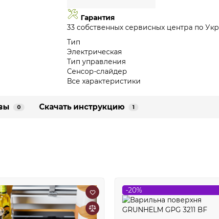
Гарантия
33 собственных сервисных центра по Укр
Тип
Электрическая
Тип управления
Сенсор-слайдер
Все характеристики
вы
Скачать инструкцию
0
1
-20%