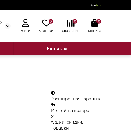
UA
RU
0
0
0
0
Войти
Закладки
Сравнение
Корзина
Контакты
Расширенная гарантия
14 дней на возврат
Акции, скидки,
подарки