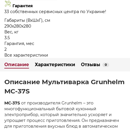
Гарантия
33 собственных сервисных центра по Украине!
Габариты (ВхШхГ), см
290х280x280
Вес, кг
3.5
Гарантия, мес
2
Все характеристики
Описание
Характеристики
Отзывы
0
Описание Мультиварка Grunhelm
MC-37S
MC-37S
от производителя Grunhelm – это
многофункциональный бытовой кухонный
электроприбор, который значительно ускоряет и
упрощает процесс приготовления. Он предназначен
для приготовления вкусных блюд в автоматическом