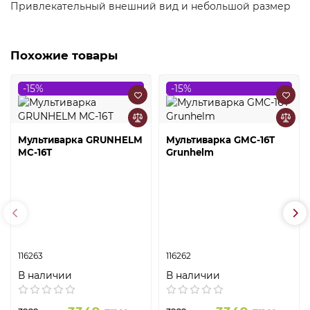
Привлекательный внешний вид и небольшой размер
Похожие товары
-15%
-15%
Мультиварка GRUNHELM
Мультиварка GMC-16T
MC-16T
Grunhelm
116263
116262
В наличии
В наличии