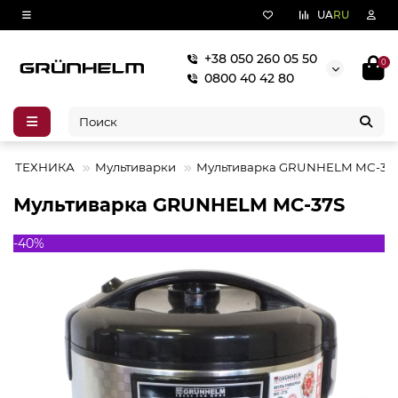
UA
RU
+38 050 260 05 50
0
0800 40 42 80
Я ТЕХНИКА
Мультиварки
Мультиварка GRUNHELM MC-37
Мультиварка GRUNHELM MC-37S
-40%