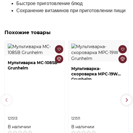
Быстрое приготовление блюд
Сохранение витаминов при приготовлении пищи
Похожие товары
Мультиварка MC-108SB
Grunhelm
Мультиварка-
скороварка MPC-19W
Grunhelm
121513
121511
В наличии
В наличии