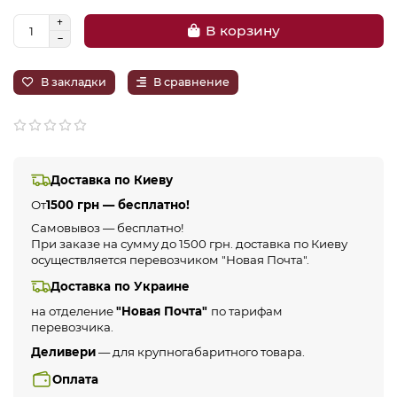
В корзину
В закладки
В сравнение
Доставка по Киеву
От
1500 грн — бесплатно!
Самовывоз — бесплатно!
При заказе на сумму до 1500 грн. доставка по Киеву
осуществляется перевозчиком "Новая Почта".
Доставка по Украине
на отделение
"Новая Почта"
по тарифам
перевозчика.
Деливери
— для крупногабаритного товара.
Оплата