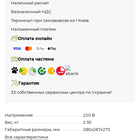
Наличный расчет
Безналичный НДС
Терминал при самовывозе из г.Киев
Наложенный платеж
Оплата онлайн
Оплата частями
Гарантия
33 собственных сервисных центра по Украине!
Напряжение
220 В
Вес, кг
2.95
Габаритные размеры, мм
280х267х275
Все характеристики