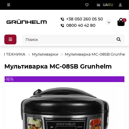
UA
RU
+38 050 260 05 50
0
0800 40 42 80
АЯ ТЕХНИКА
Мультиварки
Мультиварка MC-08SB Grunhel
Мультиварка MC-08SB Grunhelm
-16%