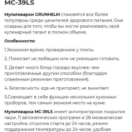
MC-39LS
Мультиварки GRUNHELM
становятся все более
популярны среди ценителей здорового питания. Они
созданы для того, чтобы вы могли реализовать свой
кулинарный талант в полном объеме.
Особенности:
1.Экономия время, проведенное у плиты.
2. Помогает не любящим или не умеющим готовить.
3. Делает много блюд гораздо вкуснее, чем
приготовленные другим способом (благодаря
слаженным режимам приготовления).
4. Безопасность: еда не пригорает, не выкипает.
5.Совмещает в себе функции нескольких кухонных
проборов, тем самым экономя место на кухне.
Мультиварка MC-39LS
имеет антипригарное покрытие
чаши, 11 автоматических программ и 28 механическая
настройка, отсрочка старта до 24 часов, режим
поддержания температуры до 24 часов, удобная