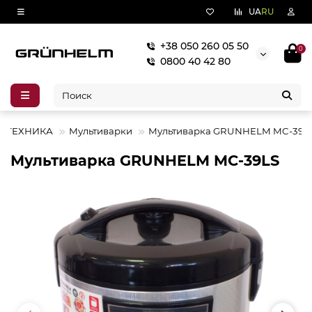
UA
RU
+38 050 260 05 50
0
0800 40 42 80
Я ТЕХНИКА
Мультиварки
Мультиварка GRUNHELM MC-39L
Мультиварка GRUNHELM MC-39LS