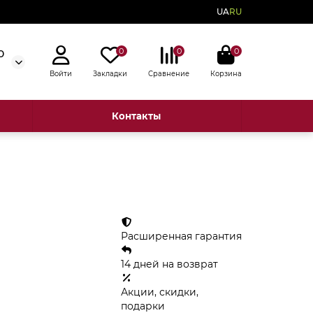
UA
RU
0
0
0
0
Войти
Закладки
Сравнение
Корзина
Контакты
Расширенная гарантия
14 дней на возврат
Акции, скидки,
подарки