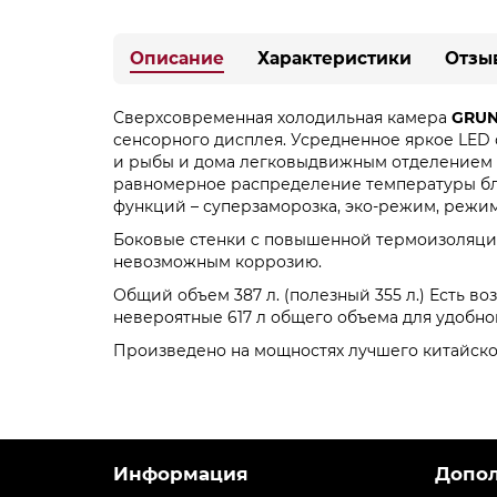
Описание
Характеристики
Отзы
Сверхсовременная холодильная камера
GRUN
сенсорного дисплея. Усредненное яркое LED 
и рыбы и дома легковыдвижным отделением дл
равномерное распределение температуры бл
функций – суперзаморозка, эко-режим, режим
Боковые стенки с повышенной термоизоляци
невозможным коррозию.
Общий объем 387 л. (полезный 355 л.) Есть в
невероятные 617 л общего объема для удобно
Произведено на мощностях лучшего китайского
Информация
Допо