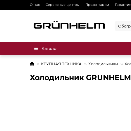
О нас
Сервисные центры
Презентации
Гарантия
Каталог
КРУПНАЯ ТЕХНИКА
Холодильники
Хо
Холодильник GRUNHELM