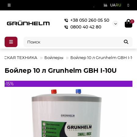
UA
RU
+38 050 260 05 50
0
0800 40 42 80
ЕСКАЯ ТЕХНИКА
Бойлеры
Бойлер 10 л Grunhelm GBH I-10
Бойлер 10 л Grunhelm GBH I-10U
-15%