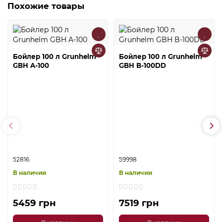
Похожие товары
Бойлер 100 л Grunhelm
Бойлер 100 л Grunhelm
GBH A-100
GBH B-100DD
52816
59998
В наличии
В наличии
5459 грн
7519 грн