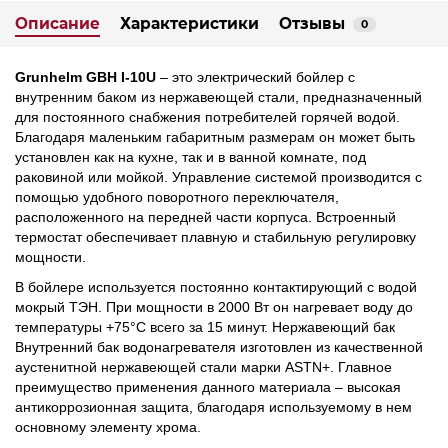
Описание
Характеристики
Отзывы
0
Grunhelm GBH I-10U
– это электрический бойлер с
внутренним баком из нержавеющей стали, предназначенный
для постоянного снабжения потребителей горячей водой.
Благодаря маленьким габаритным размерам он может быть
установлен как на кухне, так и в ванной комнате, под
раковиной или мойкой. Управление системой производится с
помощью удобного поворотного переключателя,
расположенного на передней части корпуса. Встроенный
термостат обеспечивает плавную и стабильную регулировку
мощности.
В бойлере используется постоянно контактирующий с водой
мокрый ТЭН. При мощности в 2000 Вт он нагревает воду до
температуры +75°C всего за 15 минут. Нержавеющий бак
Внутренний бак водонагревателя изготовлен из качественной
аустенитной нержавеющей стали марки ASTN+. Главное
преимущество применения данного материала – высокая
антикоррозионная защита, благодаря используемому в нем
основному элементу хрома.