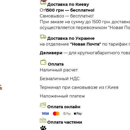
Доставка по Киеву
От
1500 грн — бесплатно!
Самовывоз — бесплатно!
При заказе на сумму до 1500 грн. доставк
осуществляется перевозчиком "Новая Поч
Доставка по Украине
на отделение
"Новая Почта"
по тарифам 
Деливери
— для крупногабаритного това
Оплата
Наличный расчет
Безналичный НДС
Терминал при самовывозе из г.Киев
Наложенный платеж
Оплата онлайн
Оплата частями