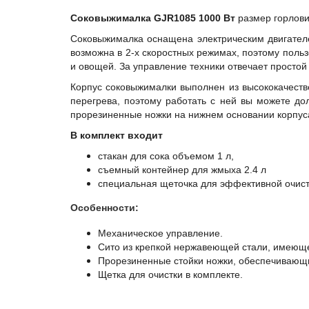
Соковыжималка GJR1085 1000 Вт
размер горлов
Соковыжималка оснащена электрическим двигателем
возможна в 2-х скоростных режимах, поэтому поль
и овощей. За управление техники отвечает просто
Корпус соковыжималки выполнен из высококачест
перегрева, поэтому работать с ней вы можете до
прорезиненные ножки на нижнем основании корпус
В комплект входит
стакан для сока объемом 1 л,
съемный контейнер для жмыха 2.4 л
специальная щеточка для эффективной очис
Особенности:
Механическое управление.
Сито из крепкой нержавеющей стали, имеющее
Прорезиненные стойки ножки, обеспечивающи
Щетка для очистки в комплекте.