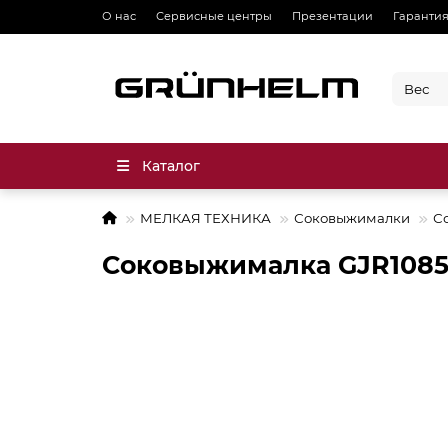
О нас
Сервисные центры
Презентации
Гарантия
Каталог
МЕЛКАЯ ТЕХНИКА
Соковыжималки
С
Соковыжималка GJR1085