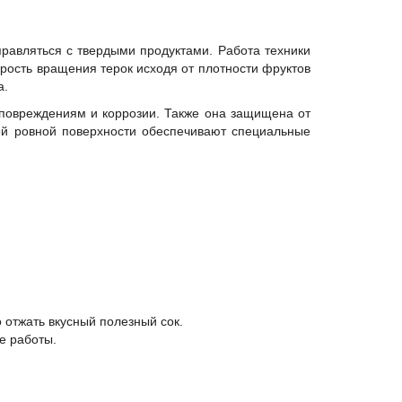
правляться с твердыми продуктами. Работа техники
рость вращения терок исходя от плотности фруктов
а.
повреждениям и коррозии. Также она защищена от
бой ровной поверхности обеспечивают специальные
 отжать вкусный полезный сок.
е работы.