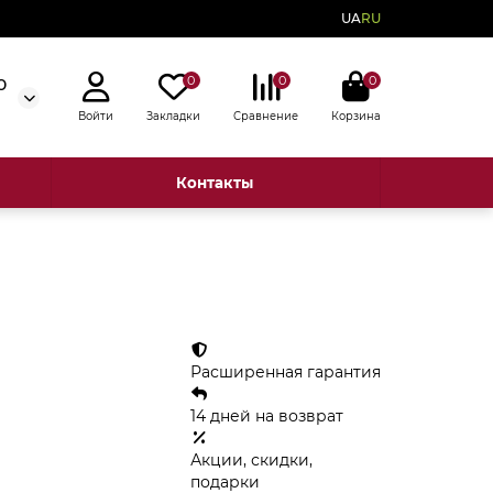
UA
RU
0
0
0
0
Войти
Закладки
Сравнение
Корзина
Контакты
Расширенная гарантия
14 дней на возврат
Акции, скидки,
подарки