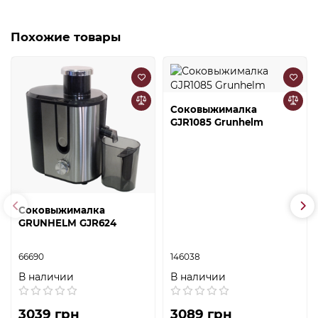
Похожие товары
Соковыжималка
GJR1085 Grunhelm
Соковыжималка
GRUNHELM GJR624
66690
146038
В наличии
В наличии
3039 грн
3089 грн