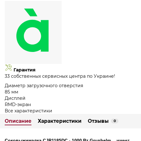
Гарантия
33 собственных сервисных центра по Украине!
Диаметр загрузочного отверстия
85 мм
Дисплей
RMD-экран
Все характеристики
Описание
Характеристики
Отзывы
0
Соковыжималка CJR1185DC - 1000 Вт Grunhelm
имеет