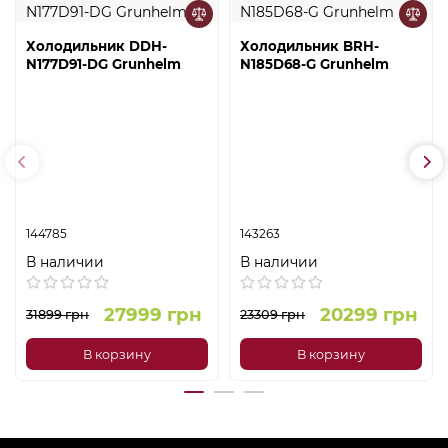
Холодильник DDH-
Холодильник BRH-
N177D91-DG Grunhelm
N185D68-G Grunhelm
144785
143263
В наличии
В наличии
27999 грн
20299 грн
31899 грн
23309 грн
В корзину
В корзину