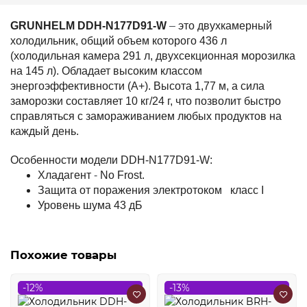
GRUNHELM DDH-N177D91-W
–
это двухкамерный
холодильник, общий объем которого 436 л
(холодильная камера 291 л, двухсекционная морозилка
на 145 л). Обладает высоким классом
энергоэффективности (А+). Высота 1,77 м, а сила
заморозки составляет 10 кг/24 г, что позволит быстро
справляться с замораживанием любых продуктов на
каждый день.
Особенности модели DDH-N177D91-W:
Хладагент
-
No Frost.
Защита от поражения электротоком
класс I
Уровень шума 43 дБ
Похожие товары
-12%
-13%