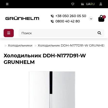
UA
RU
+38 050 260 05 50
0
0800 40 42 80
КА
Холодильники
Холодильник DDH-N177D91-W GRUNHEL
Холодильник DDH-N177D91-W
GRUNHELM