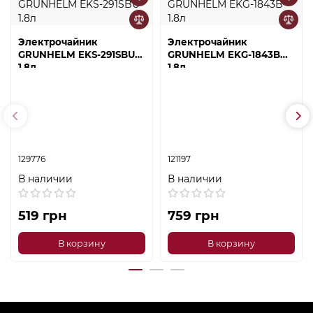
Электрочайник
Электрочайник
GRUNHELM EKS-291SBU
GRUNHELM EKG-1843B
1.8л
1.8л
129776
121197
В наличии
В наличии
519 грн
759 грн
В корзину
В корзину