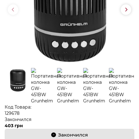
Код Товара:
129678
Закончился
403 грн
Закончился