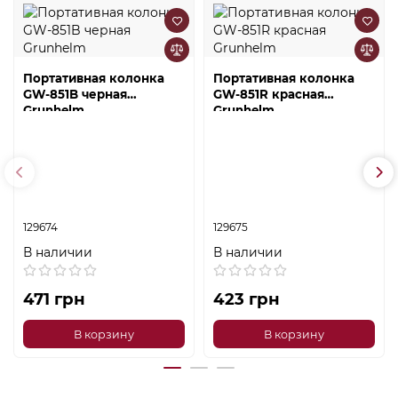
Портативная колонка
Портативная колонка
GW-851B черная
GW-851R красная
Grunhelm
Grunhelm
129674
129675
В наличии
В наличии
471 грн
423 грн
В корзину
В корзину