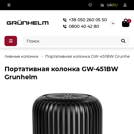
UA
RU
+38 050 260 05 50
0
0800 40 42 80
тативные колонки
Портативная колонка GW-451BW Grunhel
Портативная колонка GW-451BW
Grunhelm