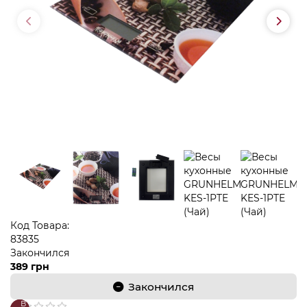
Код Товара:
83835
Закончился
389 грн
Закончился
В
В