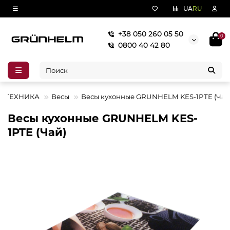
UA
RU
+38 050 260 05 50
0
0800 40 42 80
Я ТЕХНИКА
Весы
Весы кухонные GRUNHELM KES-1PTE (Чай
Весы кухонные GRUNHELM KES-
1PTE (Чай)