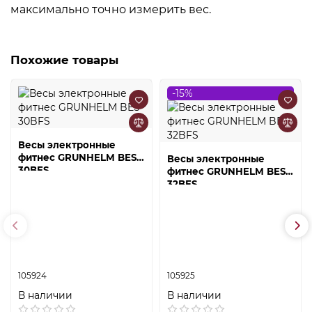
максимально точно измерить вес.
Похожие товары
-15%
Весы электронные
фитнес GRUNHELM BES-
Весы электронные
30BFS
фитнес GRUNHELM BES-
32BFS
105924
105925
В наличии
В наличии