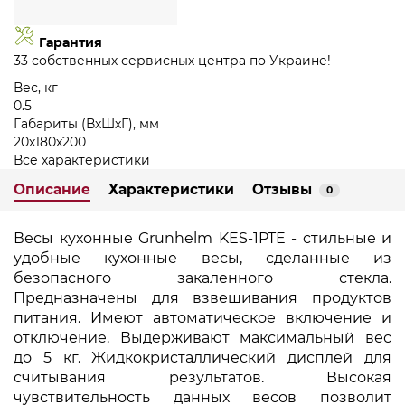
Гарантия
33 собственных сервисных центра по Украине!
Вес, кг
0.5
Габариты (ВхШхГ), мм
20х180х200
Все характеристики
Описание
Характеристики
Отзывы
0
Весы кухонные Grunhelm KES-1PTE -
cтильные и
удобные кухонные весы, сделанные из
безопасного закаленного стекла.
Предназначены для взвешивания продуктов
питания. Имеют автоматическое включение и
отключение. Выдерживают максимальный вес
до 5 кг. Жидкокристаллический дисплей для
считывания результатов. Высокая
чувствительность данных весов позволит