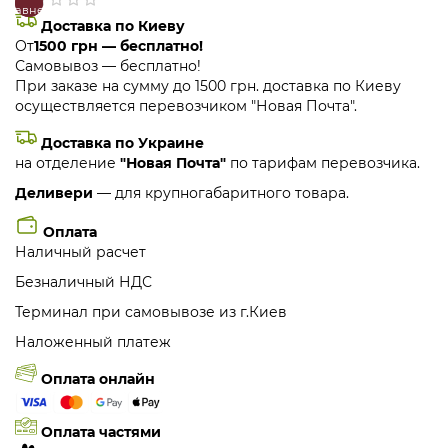
сравнение
закладки
Доставка по Киеву
От
1500 грн — бесплатно!
Самовывоз — бесплатно!
При заказе на сумму до 1500 грн. доставка по Киеву
осуществляется перевозчиком "Новая Почта".
Доставка по Украине
на отделение
"Новая Почта"
по тарифам перевозчика.
Деливери
— для крупногабаритного товара.
Оплата
Наличный расчет
Безналичный НДС
Терминал при самовывозе из г.Киев
Наложенный платеж
Оплата онлайн
Оплата частями