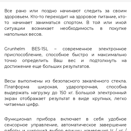
Все рано или поздно начинают следить за своим
здоровьем. Кто-то переходит на здоровое питание, кто-
то начинает заниматься спортом. В той или иной
ситуации возникает необходимость в покупке
напольных весов.
Grunhelm BES-1SL – современное электронное
приспособление, способное быстро и максимально
точно определить Ваш вес и подтолкнуть на
достижение еще больших результатов.
Весы выполнены из безопасного закалённого стекла.
Платформа широкая, ударопрочная, способна
выдержать нагрузку до 150 кг. Большой электронный
экран отображает результат в виде крупных, легко
читаемых цифр.
Функционал прибора включает в себя удобное
сенсорное управление, автоматическое завершение
работы и широкий выбор единиц измерения (г / кг /