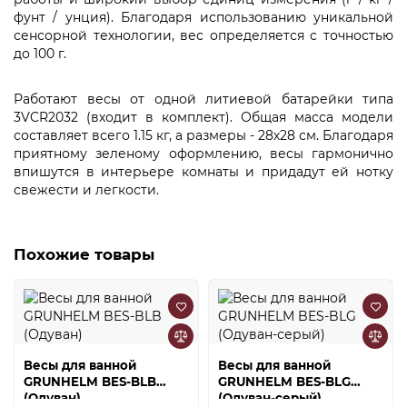
фунт / унция). Благодаря использованию уникальной
сенсорной технологии, вес определяется с точностью
до 100 г.
Работают весы от одной литиевой батарейки типа
3VCR2032 (входит в комплект). Общая масса модели
составляет всего 1.15 кг, а размеры - 28х28 см. Благодаря
приятному зеленому оформлению, весы гармонично
впишутся в интерьере комнаты и придадут ей нотку
свежести и легкости.
Похожие товары
Весы для ванной
Весы для ванной
GRUNHELM BES-BLB
GRUNHELM BES-BLG
(Одуван)
(Одуван-серый)