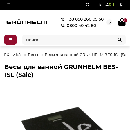
UA
RU
+38 050 260 05 50
0
0800 40 42 80
 ТЕХНИКА
Весы
Весы для ванной GRUNHELM BES-1SL (Sale
Весы для ванной GRUNHELM BES-
1SL (Sale)