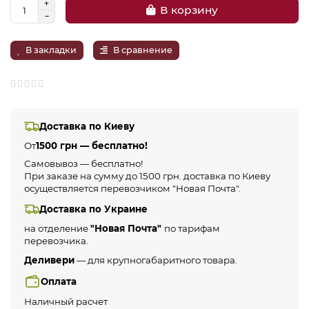
В корзину
В закладки
В сравнение
Доставка по Киеву
От
1500 грн — бесплатно!
Самовывоз — бесплатно!
При заказе на сумму до 1500 грн. доставка по Киеву
осуществляется перевозчиком "Новая Почта".
Доставка по Украине
на отделение
"Новая Почта"
по тарифам
перевозчика.
Деливери
— для крупногабаритного товара.
Оплата
Наличный расчет