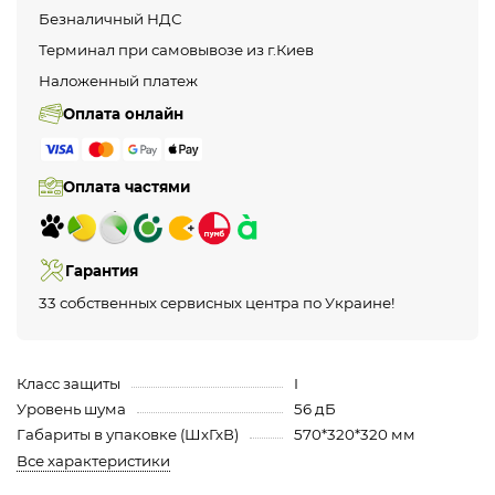
Безналичный НДС
Терминал при самовывозе из г.Киев
Наложенный платеж
Оплата онлайн
Оплата частями
Гарантия
33 собственных сервисных центра по Украине!
Класс защиты
I
Уровень шума
56 дБ
Габариты в упаковке (ШхГхВ)
570*320*320 мм
Все характеристики