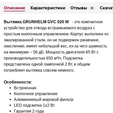
Описание
Характеристики
Отзывы
Скача
0
Вытяжка GRUNHELM
GVC 020 W
- это компактное
устройство для отвода встраиваемого воздуха с
простым кнопочным управлением. Корпус выполнен из
эмалированной стали, он не подвержен ржавчине,
окислению, имеет небольшой вес, из-за чего шумность
на минимуме – 56 дБ. Мощность двигателя 65 Вт с
производительностью 650 м³/ч. Подсветка
представлена одной лампочкой 2 Вт, в общем
потребляет вытяжка совсем немного.
Особенности:
Встроенная
Кнопочное управление
Алюминиевый жировой фильтр
LED подсветка 1х2 Вт
Гарантия 2 года