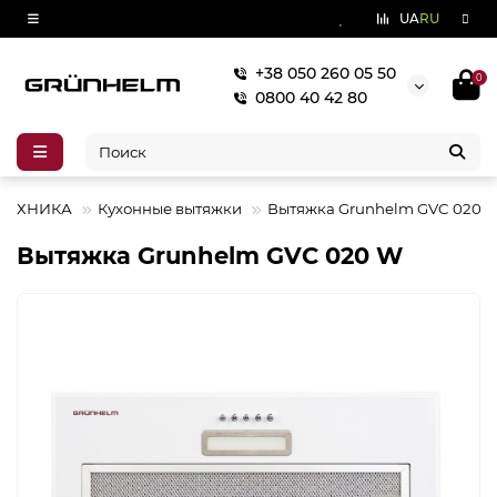
UA
RU
+38 050 260 05 50
0
0800 40 42 80
ТЕХНИКА
Кухонные вытяжки
Вытяжка Grunhelm GVC 020 
Вытяжка Grunhelm GVC 020 W