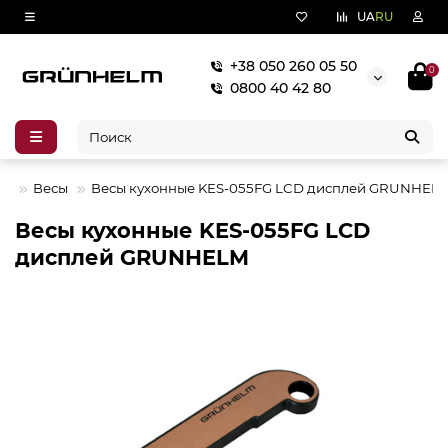
UA
RU
+38 050 260 05 50
0
0800 40 42 80
КА
Весы
Весы кухонные KES-055FG LCD дисплей GRUNHEL
Весы кухонные KES-055FG LCD
дисплей GRUNHELM