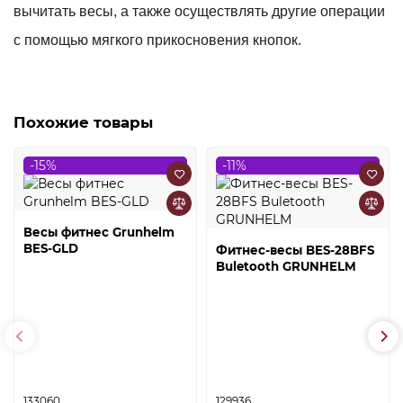
вычитать весы, а также осуществлять другие операции
с помощью мягкого прикосновения кнопок.
Похожие товары
-15%
-11%
Весы фитнес Grunhelm
BES-GLD
Фитнес-весы BES-28BFS
Buletooth GRUNHELM
133060
129936