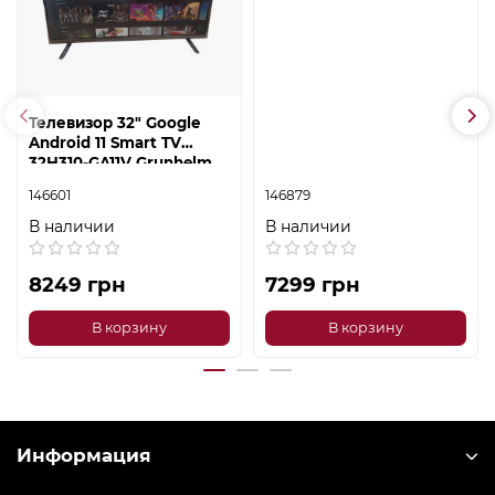
Телевизор 32" Google
Android 11 Smart TV
32Н310-GA11V Grunhelm
146601
146879
В наличии
В наличии
8249 грн
7299 грн
В корзину
В корзину
Информация