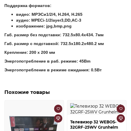
Поддержка форматов:
видео: МРЭСи1/2/4, Н.264, Н.265
аудио: MPECi-1/2layer3,DD,AC-3
изображение: jpg,bmp,png
Габ. размер без подставки: 732.5х80.4х434. 7мм
Габ. размер с подставкой: 732.5х180.2х480.2 мм
Крепление: 200 x 200 мм
Энергопотребление в раб. режиме: 45Bm
Энергопотребление в режиме ожидания: 0.5Вт
Похожие товары
Телевизор 32 WEBOS-
32GRF-25WV Grunhelm