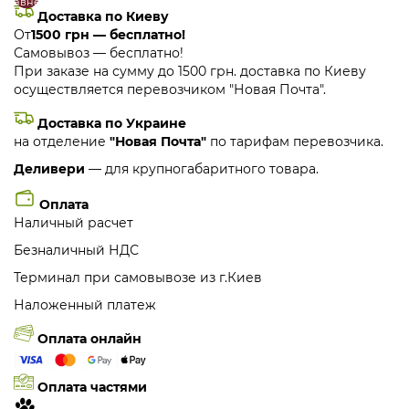
сравнение
закладки
Доставка по Киеву
От
1500 грн — бесплатно!
Самовывоз — бесплатно!
При заказе на сумму до 1500 грн. доставка по Киеву
осуществляется перевозчиком "Новая Почта".
Доставка по Украине
на отделение
"Новая Почта"
по тарифам перевозчика.
Деливери
— для крупногабаритного товара.
Оплата
Наличный расчет
Безналичный НДС
Терминал при самовывозе из г.Киев
Наложенный платеж
Оплата онлайн
Оплата частями