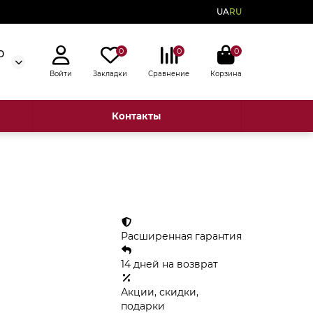
UA
RU
0
0
0
0
Войти
Закладки
Сравнение
Корзина
Контакты
Расширенная гарантия
14 дней на возврат
Акции, скидки,
подарки