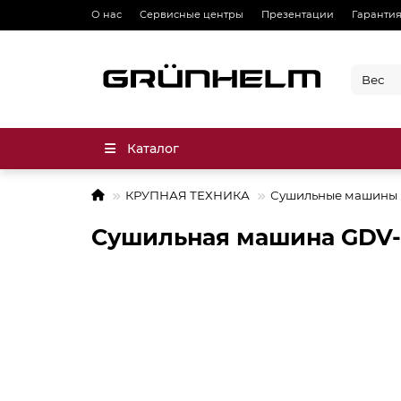
О нас
Сервисные центры
Презентации
Гарантия
Каталог
КРУПНАЯ ТЕХНИКА
Сушильные машины
Сушильная машина GDV