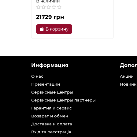
В наличии
21729 грн
В корзину
Информация
Допо
О нас
Акции
Презентации
Новинк
Сервисные центры
Сервисные центры партнеры
Гарантия и сервис
Возврат и обмен
Доставка и оплата
Вхід та реєстрація