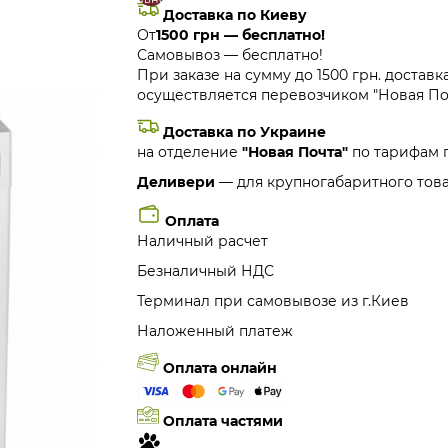
Доставка по Киеву
От
1500 грн — бесплатно!
Самовывоз — бесплатно!
При заказе на сумму до 1500 грн. доставк
осуществляется перевозчиком "Новая Поч
Доставка по Украине
на отделение
"Новая Почта"
по тарифам 
Деливери
— для крупногабаритного това
Оплата
Наличный расчет
Безналичный НДС
Терминал при самовывозе из г.Киев
Наложенный платеж
Оплата онлайн
Оплата частями