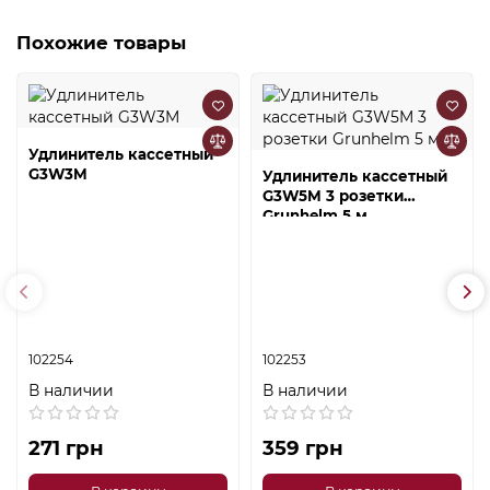
Похожие товары
Удлинитель кассетный
G3W3M
Удлинитель кассетный
G3W5M 3 розетки
Grunhelm 5 м
102254
102253
В наличии
В наличии
271 грн
359 грн