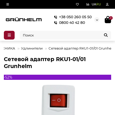
UA
RU
+38 050 260 05 50
0
0800 40 42 80
ТЕХНИКА
Удлинители
Сетевой адаптер RKU1-01/01 Grunhel
Сетевой адаптер RKU1-01/01
Grunhelm
-52%