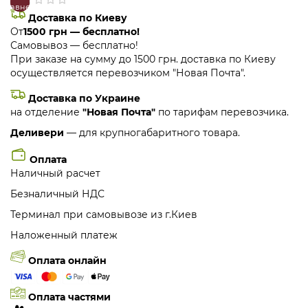
сравнение
закладки
Доставка по Киеву
От
1500 грн — бесплатно!
Самовывоз — бесплатно!
При заказе на сумму до 1500 грн. доставка по Киеву
осуществляется перевозчиком "Новая Почта".
Доставка по Украине
на отделение
"Новая Почта"
по тарифам перевозчика.
Деливери
— для крупногабаритного товара.
Оплата
Наличный расчет
Безналичный НДС
Терминал при самовывозе из г.Киев
Наложенный платеж
Оплата онлайн
Оплата частями