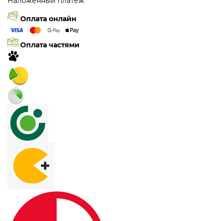
Наложенный платеж
Оплата онлайн
Оплата частями