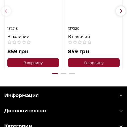
10W GRUNHELM
10B GRUNHELM
137518
137520
В наличии
В наличии
859 грн
859 грн
В корзину
В корзину
Информация
Дополнительно
Категории