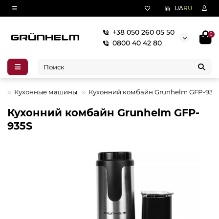
UA
RU
+38 050 260 05 50
0
0800 40 42 80
А
Кухонные машины
Кухонний комбайн Grunhelm GFP-935
Кухонний комбайн Grunhelm GFP-
935S