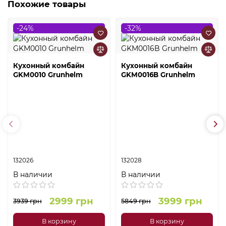
Похожие товары
-24%
-32%
Кухонный комбайн
Кухонный комбайн
GKM0010 Grunhelm
GKM0016B Grunhelm
132026
132028
В наличии
В наличии
2999 грн
3999 грн
3939 грн
5849 грн
В корзину
В корзину