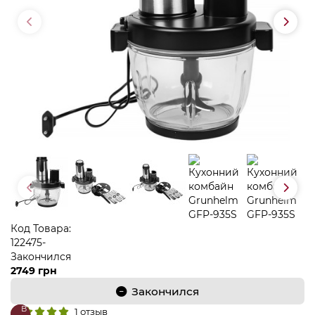
Код Товара:
122475-
Закончился
2749 грн
Закончился
В
В
1 отзыв