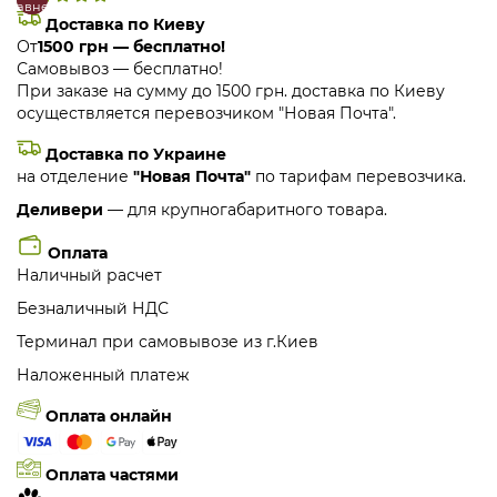
сравнение
закладки
Доставка по Киеву
От
1500 грн — бесплатно!
Самовывоз — бесплатно!
При заказе на сумму до 1500 грн. доставка по Киеву
осуществляется перевозчиком "Новая Почта".
Доставка по Украине
на отделение
"Новая Почта"
по тарифам перевозчика.
Деливери
— для крупногабаритного товара.
Оплата
Наличный расчет
Безналичный НДС
Терминал при самовывозе из г.Киев
Наложенный платеж
Оплата онлайн
Оплата частями