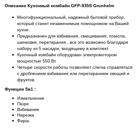
Описание Кухонный комбайн GFP-935S Grunhelm
Многофункциональный, надежный бытовой прибор,
который станет незаменимым помощником на Вашей
кухне.
Предназначен для взбивания, смешивания, помола,
шинковки, перетирания., все это возможно благодаря
набору из 5 насадок, входящему в комплект.
Кухонный комбайн оборудован электромотором
мощностью 550 Вт.
Четыре скорости работы позволяют слегка справляться
с дроблением взбивания или перетиранием овощей и
фруктов.
Функции
5в1
:
Измельчение
Пюре
Взбивание
Нарезка
Фарш