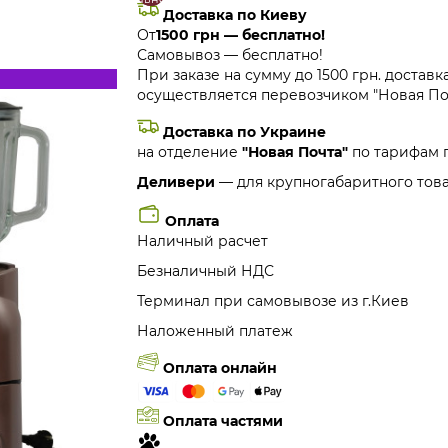
Доставка по Киеву
От
1500 грн — бесплатно!
Самовывоз — бесплатно!
При заказе на сумму до 1500 грн. доставк
осуществляется перевозчиком "Новая Поч
Доставка по Украине
на отделение
"Новая Почта"
по тарифам 
Деливери
— для крупногабаритного това
Оплата
Наличный расчет
Безналичный НДС
Терминал при самовывозе из г.Киев
Наложенный платеж
Оплата онлайн
Оплата частями