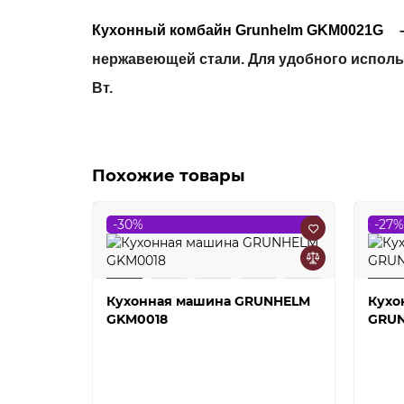
Кухонный комбайн Grunhelm GKM0021G
нержавеющей стали. Для удобного исполь
Вт.
Похожие товары
-30%
-27%
Кухонная машина GRUNHELM
Кухо
GKM0018
GRU