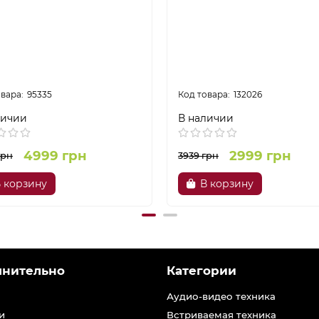
95335
132026
личии
В наличии
4999 грн
2999 грн
грн
3939 грн
 корзину
В корзину
лнительно
Категории
Аудио-видео техника
и
Встриваемая техника