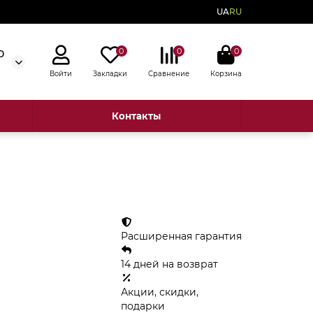
UA
RU
0
0
0
0
Войти
Закладки
Сравнение
Корзина
Контакты
Расширенная гарантия
14 дней на возврат
Акции, скидки,
подарки