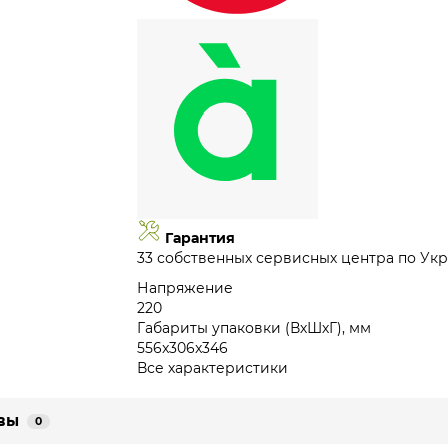
Гарантия
33 собственных сервисных центра по Укр
Напряжение
220
Габариты упаковки (ВхШхГ), мм
556x306x346
Все характеристики
вы
0