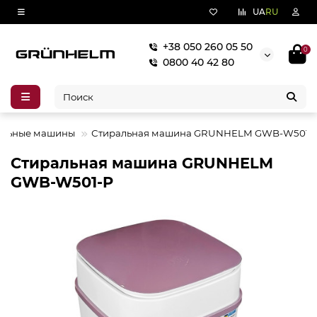
UA
RU
+38 050 260 05 50
0
0800 40 42 80
альные машины
Стиральная машина GRUNHELM GWB-W501-
Стиральная машина GRUNHELM
GWB-W501-P