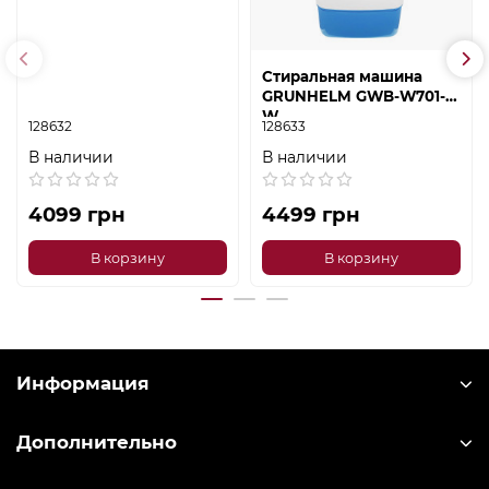
Стиральная машина
GRUNHELM GWB-W701-
W
128632
128633
В наличии
В наличии
4099 грн
4499 грн
В корзину
В корзину
Информация
Дополнительно