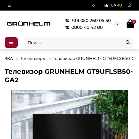
UA
RU
+38 050 260 05 50
0
0800 40 42 80
ХНИКА
Телевизоры
Телевизор GRUNHELM GT9UFLSB50-GA
Телевизор GRUNHELM GT9UFLSB50-
GA2