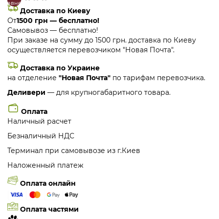
сравнение
закладки
Доставка по Киеву
От
1500 грн — бесплатно!
Самовывоз — бесплатно!
При заказе на сумму до 1500 грн. доставка по Киеву
осуществляется перевозчиком "Новая Почта".
Доставка по Украине
на отделение
"Новая Почта"
по тарифам перевозчика.
Деливери
— для крупногабаритного товара.
Оплата
Наличный расчет
Безналичный НДС
Терминал при самовывозе из г.Киев
Наложенный платеж
Оплата онлайн
Оплата частями