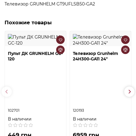
Телевизор GRUNHELM GT9UFLSB50-GA2
Похожие товары
Пульт ДК GRUNHELM GC-
Телевизор Grunhelm
120
24H300-GA11 24"
102701
120193
В наличии
В наличии
449 грн
6959 грн