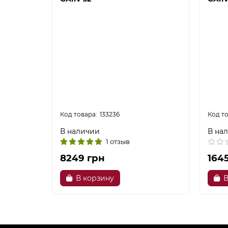
133236
В наличии
В на
1 отзыв
8249 грн
164
В корзину
В