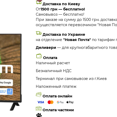
Доставка по Киеву
От
1500 грн — бесплатно!
Самовывоз — бесплатно!
При заказе на сумму до 1500 грн. доставк
осуществляется перевозчиком "Новая Поч
Доставка по Украине
на отделение
"Новая Почта"
по тарифам 
Деливери
— для крупногабаритного това
Оплата
Наличный расчет
Безналичный НДС
Терминал при самовывозе из г.Киев
Наложенный платеж
Оплата онлайн
Оплата частями