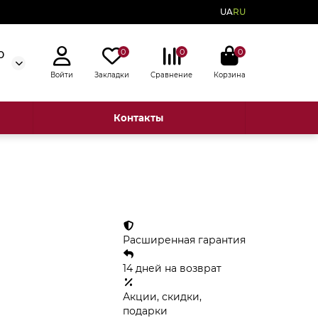
UA
RU
0
0
0
0
Войти
Закладки
Сравнение
Корзина
Контакты
Расширенная гарантия
14 дней на возврат
Акции, скидки,
подарки