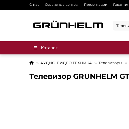
О нас
Сервисные центры
Презентации
Гарантия
Каталог
АУДИО-ВИДЕО ТЕХНИКА
Телевизоры
Телевизор GRUNHELM GT