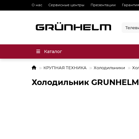
О нас
Сервисные центры
Презентации
Гарантия
Каталог
КРУПНАЯ ТЕХНИКА
Холодильники
Хо
Холодильник GRUNHELM