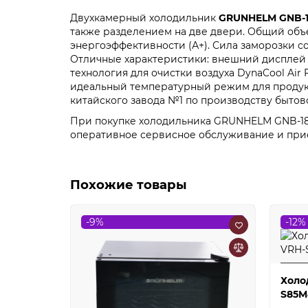
Двухкамерный холодильник
GRUNHELM GNB-
также разделением на две двери. Общий объем
энергоэффективности (А+). Сила заморозки со
Отличные характеристики: внешний дисплей 
технология для очистки воздуха DynaCool Ai
идеальный температурный режим для продукто
китайского завода №1 по производству бытов
При покупке холодильника GRUNHELM GNB-180
оперативное сервисное обслуживание и при
Похожие товары
-9%
-12%
Холо
S85M