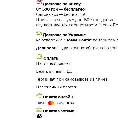
Доставка по Киеву
От
1500 грн — бесплатно!
Самовывоз — бесплатно!
При заказе на сумму до 1500 грн. доставк
осуществляется перевозчиком "Новая Поч
Доставка по Украине
на отделение
"Новая Почта"
по тарифам 
Деливери
— для крупногабаритного това
Оплата
Наличный расчет
Безналичный НДС
Терминал при самовывозе из г.Киев
Наложенный платеж
Оплата онлайн
Оплата частями