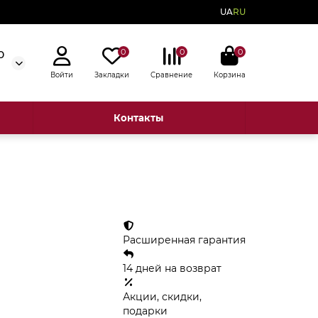
UA
RU
0
0
0
0
Войти
Закладки
Сравнение
Корзина
Контакты
Расширенная гарантия
14 дней на возврат
Акции, скидки,
подарки