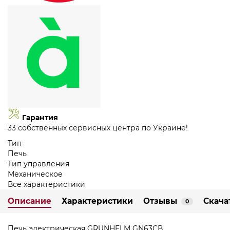
Гарантия
33 собственных сервисных центра по Украине!
Тип
Печь
Тип управления
Механическое
Все характеристики
Описание
Характеристики
Отзывы
Скача
0
Печь электрическая GRUNHELM GN63СВ