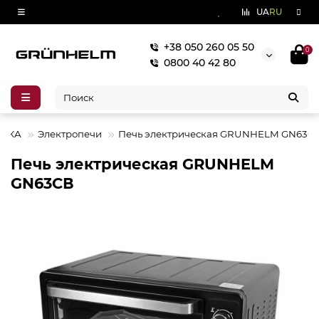
UA
RU
+38 050 260 05 50
0
0800 40 42 80
НИКА
Электропечи
Печь электрическая GRUNHELM GN63С
Печь электрическая GRUNHELM
GN63СВ