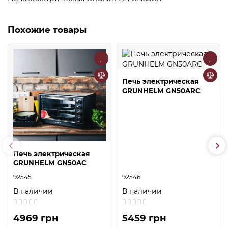
Похожие товары
Печь электрическая
GRUNHELM GN50ARC
Печь электрическая
GRUNHELM GN50AC
92545
92546
В наличии
В наличии
4969 грн
5459 грн